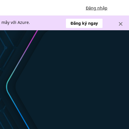
Đăng nhập
 mây với Azure.
Đăng ký ngay