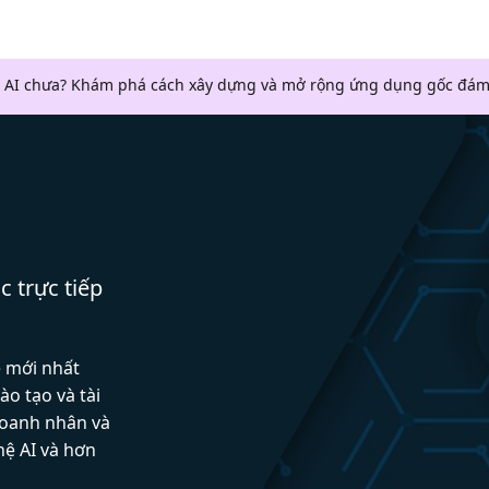
 AI chưa? Khám phá cách xây dựng và mở rộng ứng dụng gốc đám
c trực tiếp
ệ mới nhất
ào tạo và tài
doanh nhân và
hệ AI và hơn