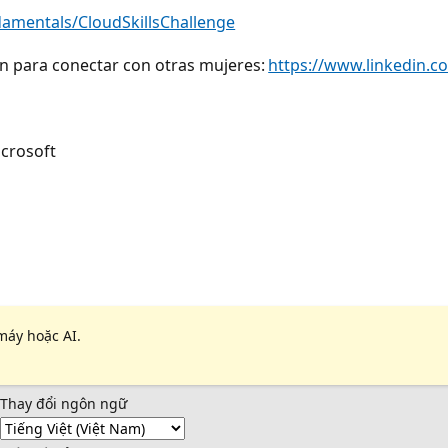
amentals/CloudSkillsChallenge
In para conectar con otras mujeres:
https://www.linkedin.
icrosoft
máy hoặc AI.
Thay đổi ngôn ngữ