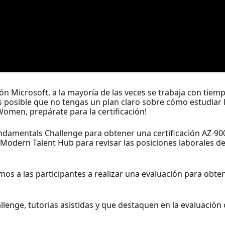
ión Microsoft, a la mayoría de las veces se trabaja con tiem
es posible que no tengas un plan claro sobre cómo estudiar 
Women, prepárate para la certificación!
ndamentals Challenge para obtener una certificación AZ-90
t Modern Talent Hub para revisar las posiciones laborales de
os a las participantes a realizar una evaluación para obte
llenge, tutorias asistidas y que destaquen en la evaluació