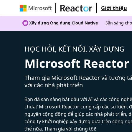
Giới thiệu
Xây dựng ứng dụng Cloud Native
Sẵn sàng cho
HỌC HỎI, KẾT NỐI, XÂY DỰNG
Microsoft Reactor
Tham gia Microsoft Reactor và tương tá
với các nhà phát triển
Bạn đã sẵn sàng bắt đầu với AI và các công ngh
chưa? Microsoft Reactor cung cấp các sự kiện, đ
nguyên cộng đồng để giúp các nhà phát triển, 
công ty khởi nghiệp xây dựng dựa trên công ng
thế nữa. Tham gia với chúng tôi!