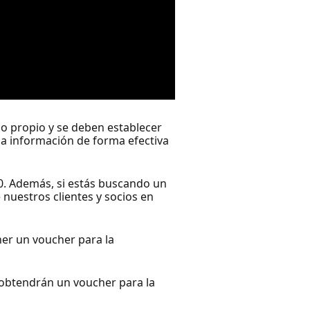
po propio y se deben establecer
la información de forma efectiva
0. Además, si estás buscando un
 nuestros clientes y socios en
ner un voucher para la
n obtendrán un voucher para la