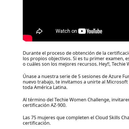
Durante el proceso de obtención de la certificac
los propios objectivos. Si es tu primer examen, 
o cuáles son los mejores recursos. Hey!!, Techie 
Únase a nuestra serie de 5 sesiones de Azure Fu
nuevo trabajo, te invitamos a unirte al Microsof
toda América Latina.
Al término del Techie Women Challenge, invitarem
certificación AZ-900.
Las 75 mujeres que completen el Cloud Skills Cha
certificación.