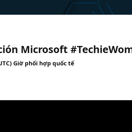
cación Microsoft #TechieWo
(UTC) Giờ phối hợp quốc tế