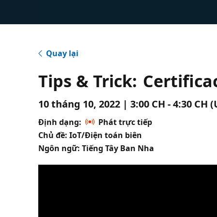
Quay lại
Tips & Trick: Certifi
10 tháng 10, 2022 | 3:00 CH - 4:30 CH 
Định dạng:
Phát trực tiếp
Chủ đề: IoT/Điện toán biên
Ngôn ngữ: Tiếng Tây Ban Nha