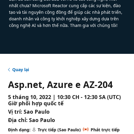
nhất chưa? Microsoft Reactor cung cấp các sự kiện, đào
tạo và tài nguyên cộng đồng để giúp các nhà phát triển,
doanh nhân và công ty khởi nghiệp xây dựng dựa trên
công nghệ AI và hơn thế nữa. Tham gia với chúng tôi!
Quay lại
Asp.net, Azure e AZ-204
5 tháng 10, 2022 | 10:30 CH - 12:30 SA (UTC)
Giờ phối hợp quốc tế
Vị trí:
Sao Paulo
Địa chỉ:
Sao Paulo
Định dạng:
Trực tiếp (Sao Paulo)
Phát trực tiếp