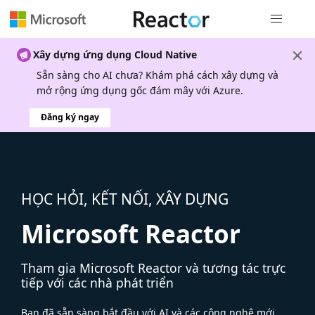
Điều hướn
Xây dựng ứng dụng Cloud Native
Sẵn sàng cho AI chưa? Khám phá cách xây dựng và
mở rộng ứng dụng gốc đám mây với Azure.
Đăng ký ngay
HỌC HỎI, KẾT NỐI, XÂY DỰNG
Microsoft Reactor
Tham gia Microsoft Reactor và tương tác trực
tiếp với các nhà phát triển
Bạn đã sẵn sàng bắt đầu với AI và các công nghệ mới