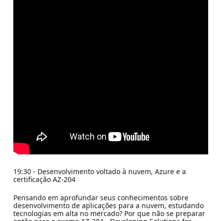
19:30 - Desenvolvimento voltado à nuvem, Azure e a
certificação AZ-204
Pensando em aprofundar seus conhecimentos sobre
desenvolvimento de aplicações para a nuvem, estudando
tecnologias em alta no mercado? Por que não se preparar