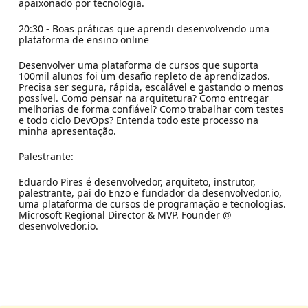
apaixonado por tecnologia.
20:30 - Boas práticas que aprendi desenvolvendo uma
plataforma de ensino online
Desenvolver uma plataforma de cursos que suporta
100mil alunos foi um desafio repleto de aprendizados.
Precisa ser segura, rápida, escalável e gastando o menos
possível. Como pensar na arquitetura? Como entregar
melhorias de forma confiável? Como trabalhar com testes
e todo ciclo DevOps? Entenda todo este processo na
minha apresentação.
Palestrante:
Eduardo Pires é desenvolvedor, arquiteto, instrutor,
palestrante, pai do Enzo e fundador da desenvolvedor.io,
uma plataforma de cursos de programação e tecnologias.
Microsoft Regional Director & MVP. Founder @
desenvolvedor.io.