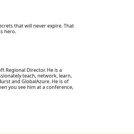
crets that will never expire. That
s hero.
t Regional Director. He is a
sionately teach, network, learn,
urst and GlobalAzure. He is of
hen you see him at a conference,