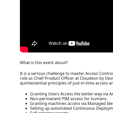
What is this event about?
It is a serious challenge to master Access Contr
role as Chief Product Officer at Cloudeon by Dev
quintessential principles of just-in-time access a
Granting Users Access the better way via A
Non-permanent PIM access for humans.
Granting machines access via Managed Iden
Setting up automated Continuous Deploym
Self-rotating secrets.