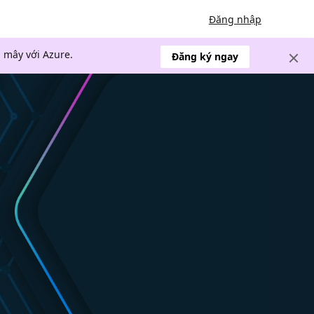
Đăng nhập
 mây với Azure.
Đăng ký ngay