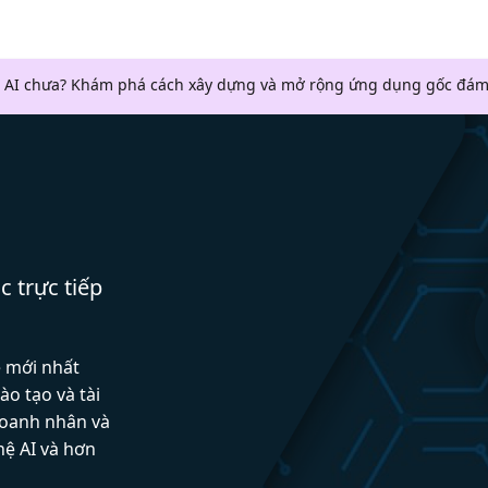
 AI chưa? Khám phá cách xây dựng và mở rộng ứng dụng gốc đám
c trực tiếp
ệ mới nhất
ào tạo và tài
doanh nhân và
hệ AI và hơn