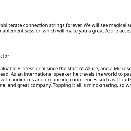
bliterate connection strings forever. We will see magical se
enablement session which will make you a great Azure acces
ctor
able Professional since the start of Azure, and a Microsof
ead. As an international speaker he travels the world to pas
 with audiences and organizing conferences such as CloudB
ne, and great company. Topping it all is mind-sharing, so w