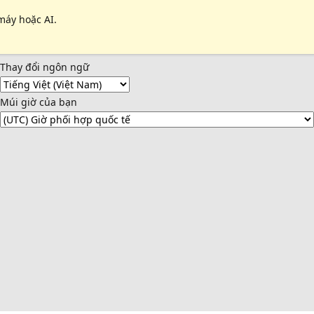
máy hoặc AI.
Thay đổi ngôn ngữ
Múi giờ của bạn