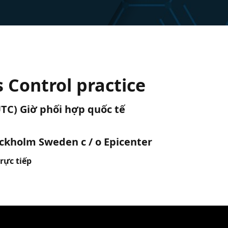
s Control practice
(UTC) Giờ phối hợp quốc tế
ckholm Sweden c / o Epicenter
rực tiếp