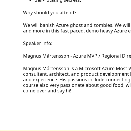
Why should you attend?
We will banish Azure ghost and zombies. We will o
and more in this fast paced, demo heavy Azure 
Speaker info:
Magnus Mårtensson - Azure MVP / Regional Dire
Magnus Mårtensson is a Microsoft Azure Most Valu
consultant, architect, and product development l
and experience. His passions include connecting
course also very passionate about good food, wi
come over and say hi!