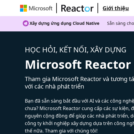
Giới thiệu
Xây dựng ứng dụng Cloud Native
Sẵn sàng cho
HỌC HỎI, KẾT NỐI, XÂY DỰNG
Microsoft Reactor
Tham gia Microsoft Reactor và tương tá
với các nhà phát triển
Bạn đã sẵn sàng bắt đầu với AI và các công ngh
chưa? Microsoft Reactor cung cấp các sự kiện, đ
nguyên cộng đồng để giúp các nhà phát triển, 
công ty khởi nghiệp xây dựng dựa trên công ng
thế nữa. Tham gia với chúng tôi!