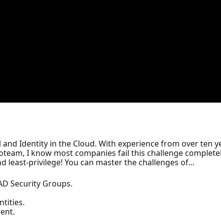
ol and Identity in the Cloud. With experience from over ten 
oteam, I know most companies fail this challenge completel
nd least-privilege! You can master the challenges of...
AD Security Groups.
tities.
ent.