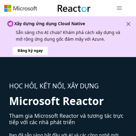
Điều hướn
Xây dựng ứng dụng Cloud Native
Sẵn sàng cho AI chưa? Khám phá cách xây dựng và
mở rộng ứng dụng gốc đám mây với Azure.
Đăng ký ngay
HỌC HỎI, KẾT NỐI, XÂY DỰNG
Microsoft Reactor
Tham gia Microsoft Reactor và tương tác trực
tiếp với các nhà phát triển
Bạn đã sẵn sàng bắt đầu với AI và các công nghệ mới