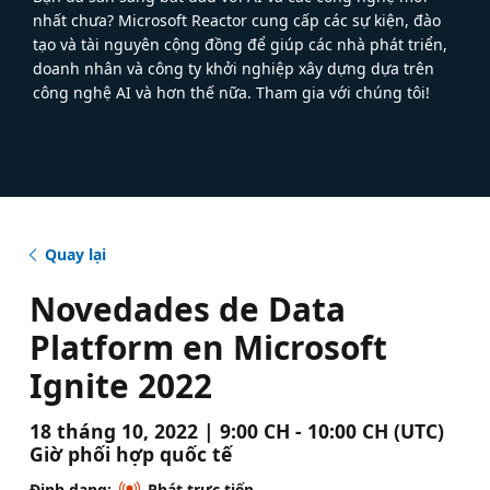
nhất chưa? Microsoft Reactor cung cấp các sự kiện, đào
tạo và tài nguyên cộng đồng để giúp các nhà phát triển,
doanh nhân và công ty khởi nghiệp xây dựng dựa trên
công nghệ AI và hơn thế nữa. Tham gia với chúng tôi!
Quay lại
Novedades de Data
Platform en Microsoft
Ignite 2022
18 tháng 10, 2022 | 9:00 CH - 10:00 CH (UTC)
Giờ phối hợp quốc tế
Định dạng:
Phát trực tiếp