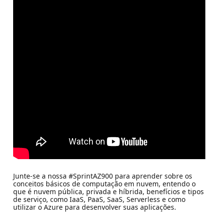
Junte-se a nossa #SprintAZ900 para aprender sobre os
conceitos básicos de computação em nuvem, entendo o
que é nuvem pública, privada e híbrida, benefícios e tipos
de serviço, como IaaS, PaaS, SaaS, Serverless e como
utilizar o Azure para desenvolver suas aplicações.