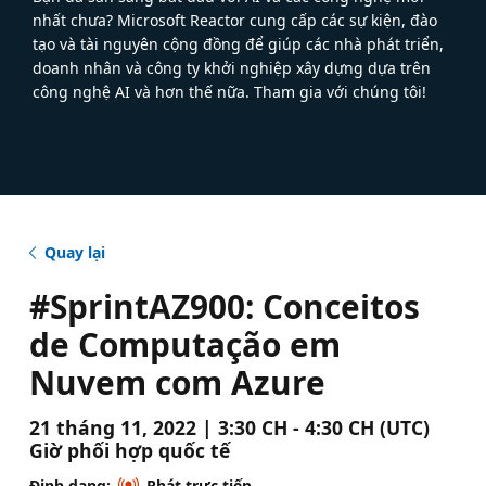
nhất chưa? Microsoft Reactor cung cấp các sự kiện, đào
tạo và tài nguyên cộng đồng để giúp các nhà phát triển,
doanh nhân và công ty khởi nghiệp xây dựng dựa trên
công nghệ AI và hơn thế nữa. Tham gia với chúng tôi!
Quay lại
#SprintAZ900: Conceitos
de Computação em
Nuvem com Azure
21 tháng 11, 2022 | 3:30 CH - 4:30 CH (UTC)
Giờ phối hợp quốc tế
Định dạng:
Phát trực tiếp