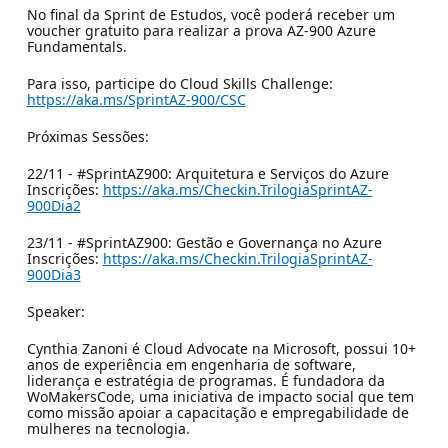
No final da Sprint de Estudos, você poderá receber um
voucher gratuito para realizar a prova AZ-900 Azure
Fundamentals.
Para isso, participe do Cloud Skills Challenge:
https://aka.ms/SprintAZ-900/CSC
Próximas Sessões:
22/11 - #SprintAZ900: Arquitetura e Serviços do Azure
Inscrições:
https://aka.ms/Checkin.TrilogiaSprintAZ-
900Dia2
23/11 - #SprintAZ900: Gestão e Governança no Azure
Inscrições:
https://aka.ms/Checkin.TrilogiaSprintAZ-
900Dia3
Speaker:
Cynthia Zanoni é Cloud Advocate na Microsoft, possui 10+
anos de experiência em engenharia de software,
liderança e estratégia de programas. É fundadora da
WoMakersCode, uma iniciativa de impacto social que tem
como missão apoiar a capacitação e empregabilidade de
mulheres na tecnologia.