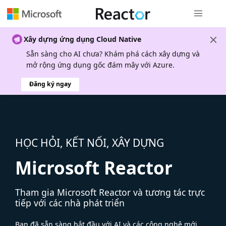
Điều hướn
Xây dựng ứng dụng Cloud Native
Sẵn sàng cho AI chưa? Khám phá cách xây dựng và
mở rộng ứng dụng gốc đám mây với Azure.
Đăng ký ngay
HỌC HỎI, KẾT NỐI, XÂY DỰNG
Microsoft Reactor
Tham gia Microsoft Reactor và tương tác trực
tiếp với các nhà phát triển
Bạn đã sẵn sàng bắt đầu với AI và các công nghệ mới