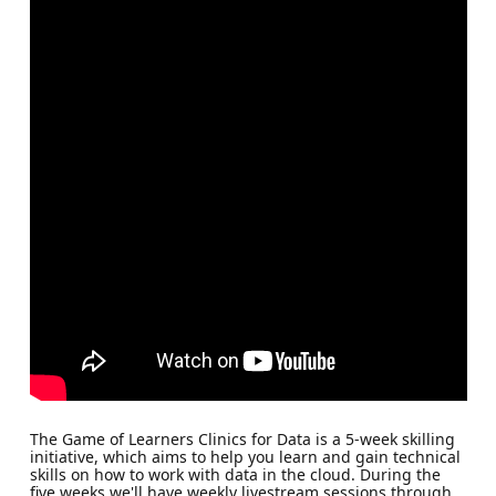
The Game of Learners Clinics for Data is a 5-week skilling
initiative, which aims to help you learn and gain technical
skills on how to work with data in the cloud. During the
five weeks we'll have weekly livestream sessions through