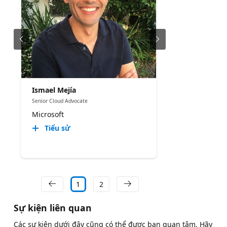
Ismael Mejía
Senior Cloud Advocate
Microsoft
Tiểu sử
1
2
Sự kiện liên quan
Các sự kiện dưới đây cũng có thể được bạn quan tâm. Hãy