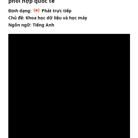
phối hợp quốc tế
Định dạng:
Phát trực tiếp
Chủ đề: Khoa học dữ liệu và học máy
Ngôn ngữ: Tiếng Anh