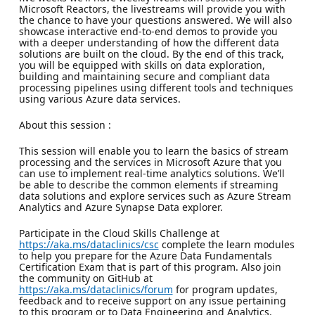
Microsoft Reactors, the livestreams will provide you with
the chance to have your questions answered. We will also
showcase interactive end-to-end demos to provide you
with a deeper understanding of how the different data
solutions are built on the cloud. By the end of this track,
you will be equipped with skills on data exploration,
building and maintaining secure and compliant data
processing pipelines using different tools and techniques
using various Azure data services.
About this session :
This session will enable you to learn the basics of stream
processing and the services in Microsoft Azure that you
can use to implement real-time analytics solutions. We’ll
be able to describe the common elements if streaming
data solutions and explore services such as Azure Stream
Analytics and Azure Synapse Data explorer.
Participate in the Cloud Skills Challenge at
https://aka.ms/dataclinics/csc
complete the learn modules
to help you prepare for the Azure Data Fundamentals
Certification Exam that is part of this program. Also join
the community on GitHub at
https://aka.ms/dataclinics/forum
for program updates,
feedback and to receive support on any issue pertaining
to this program or to Data Engineering and Analytics.