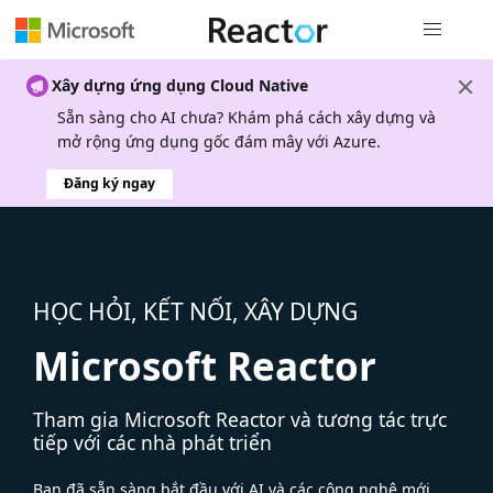
Điều hướn
Xây dựng ứng dụng Cloud Native
Sẵn sàng cho AI chưa? Khám phá cách xây dựng và
mở rộng ứng dụng gốc đám mây với Azure.
Đăng ký ngay
HỌC HỎI, KẾT NỐI, XÂY DỰNG
Microsoft Reactor
Tham gia Microsoft Reactor và tương tác trực
tiếp với các nhà phát triển
Bạn đã sẵn sàng bắt đầu với AI và các công nghệ mới