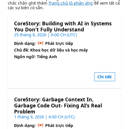
chắc chắn ghé thăm
Trang chủ lò phản ứng
để xem tất cả
các sự kiện có sẵn.
CoreStory: Building with AI in Systems
You Don’t Fully Understand
25 tháng 8, 2026 | 6:00 CH (UTC)
Định dạng:
Phát trực tiếp
Chủ đề: Khoa học dữ liệu và học máy
Ngôn ngữ: Tiếng Anh
Chi tiết
CoreStory: Garbage Context In,
Garbage Code Out- Fixing AI’s Real
Problem
1 tháng 9, 2026 | 6:00 CH (UTC)
Định dạng:
Phát trực tiếp