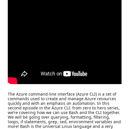
The Azure command-line interface (Azure CLI) is a set of
commands used to create and manage Azure resources
quickly and with an emphasis on automation. In this
second episode in the Azure CLI: from zero to hero series,
we’re covering how we can use Bash and the CLI together.
We will be going over querying, formatting, filtering,
loops, if statements, grep, sed, environment variables and
more! Bash is the universal Linux language and a very