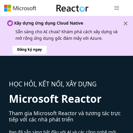
Điều hướn
Xây dựng ứng dụng Cloud Native
Sẵn sàng cho AI chưa? Khám phá cách xây dựng và
mở rộng ứng dụng gốc đám mây với Azure.
Đăng ký ngay
HỌC HỎI, KẾT NỐI, XÂY DỰNG
Microsoft Reactor
Tham gia Microsoft Reactor và tương tác trực
tiếp với các nhà phát triển
Bạn đã sẵn sàng bắt đầu với AI và các công nghệ mới