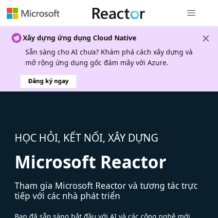
Điều hướn
Xây dựng ứng dụng Cloud Native
Sẵn sàng cho AI chưa? Khám phá cách xây dựng và
mở rộng ứng dụng gốc đám mây với Azure.
Đăng ký ngay
HỌC HỎI, KẾT NỐI, XÂY DỰNG
Microsoft Reactor
Tham gia Microsoft Reactor và tương tác trực
tiếp với các nhà phát triển
Bạn đã sẵn sàng bắt đầu với AI và các công nghệ mới