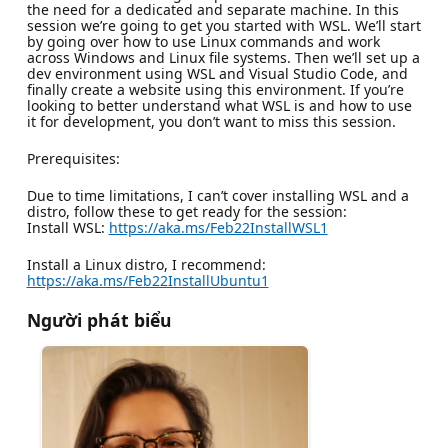
the need for a dedicated and separate machine. In this
session we’re going to get you started with WSL. We’ll start
by going over how to use Linux commands and work
across Windows and Linux file systems. Then we’ll set up a
dev environment using WSL and Visual Studio Code, and
finally create a website using this environment. If you’re
looking to better understand what WSL is and how to use
it for development, you don’t want to miss this session.
Prerequisites:
Due to time limitations, I can’t cover installing WSL and a
distro, follow these to get ready for the session:
Install WSL:
https://aka.ms/Feb22InstallWSL1
Install a Linux distro, I recommend:
https://aka.ms/Feb22InstallUbuntu1
Người phát biểu