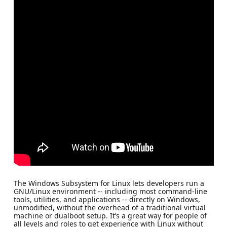
The Windows Subsystem for Linux lets developers run a
GNU/Linux environment -- including most command-line
tools, utilities, and applications -- directly on Windows,
unmodified, without the overhead of a traditional virtual
machine or dualboot setup. It’s a great way for people of
all levels and roles to get experience with Linux without