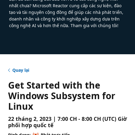
nhất chưa? Microsoft Reactor cung cấp các sự kiện, đào
tạo và tài nguyên cộng đồng để giúp các nhà phát triển,
doanh nhân và công ty khởi nghiệp xây dựng dựa trên
công nghệ AI và hơn thế nữa. Tham gia với chúng tôi!
Quay lại
Get Started with the
Windows Subsystem for
Linux
22 tháng 2, 2023 | 7:00 CH - 8:00 CH (UTC) Giờ
phối hợp quốc tế
Định dạng:
Phát trực tiếp