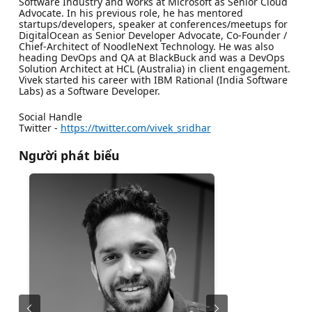
Software Industry and works at Microsoft as Senior Cloud
Advocate. In his previous role, he has mentored
startups/developers, speaker at conferences/meetups for
DigitalOcean as Senior Developer Advocate, Co-Founder /
Chief-Architect of NoodleNext Technology. He was also
heading DevOps and QA at BlackBuck and was a DevOps
Solution Architect at HCL (Australia) in client engagement.
Vivek started his career with IBM Rational (India Software
Labs) as a Software Developer.
Social Handle
Twitter -
https://twitter.com/vivek_sridhar
Người phát biểu