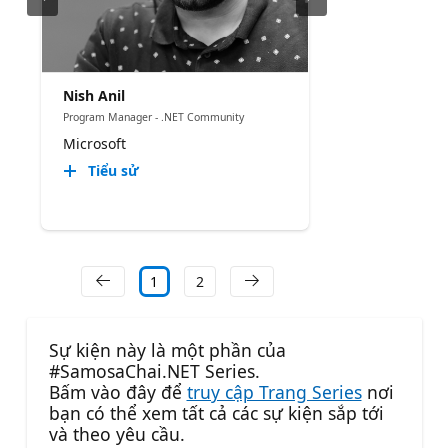
Nish Anil
Program Manager - .NET Community
Microsoft
Tiểu sử
1
2
Sự kiện này là một phần của
#SamosaChai.NET Series.
Bấm vào đây để
truy cập Trang Series
nơi
bạn có thể xem tất cả các sự kiện sắp tới
và theo yêu cầu.