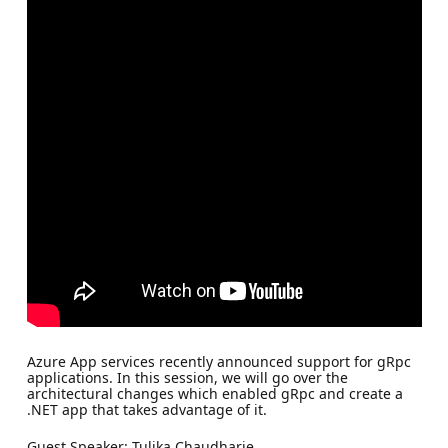
Azure App services recently announced support for gRpc
applications. In this session, we will go over the
architectural changes which enabled gRpc and create a
.NET app that takes advantage of it.
Guest Speaker: Tulika Chaudharie