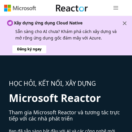
Điều hướn
Xây dựng ứng dụng Cloud Native
Sẵn sàng cho AI chưa? Khám phá cách xây dựng và
mở rộng ứng dụng gốc đám mây với Azure.
Đăng ký ngay
HỌC HỎI, KẾT NỐI, XÂY DỰNG
Microsoft Reactor
Tham gia Microsoft Reactor và tương tác trực
tiếp với các nhà phát triển
Bạn đã sẵn sàng bắt đầu với AI và các công nghệ mới