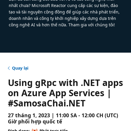
nhất chưa? Microsoft Reactor cung cấp các sự kiện, đào
tạo và tài nguyên cộng đồng để giúp các nhà phát triển,
doanh nhân và công ty khởi nghiệp xây dựng dựa trên
công nghệ AI và hơn thế nữa. Tham gia với chúng tôi!
Quay lại
Using gRpc with .NET apps
on Azure App Services |
#SamosaChai.NET
27 tháng 1, 2023 | 11:00 SA - 12:00 CH (UTC)
Giờ phối hợp quốc tế
Định dạng:
Phát trực tiếp