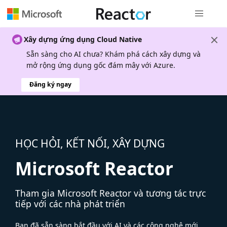
Điều hướn
Xây dựng ứng dụng Cloud Native
Sẵn sàng cho AI chưa? Khám phá cách xây dựng và
mở rộng ứng dụng gốc đám mây với Azure.
Đăng ký ngay
HỌC HỎI, KẾT NỐI, XÂY DỰNG
Microsoft Reactor
Tham gia Microsoft Reactor và tương tác trực
tiếp với các nhà phát triển
Bạn đã sẵn sàng bắt đầu với AI và các công nghệ mới