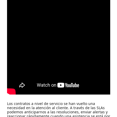
Los contratos a nivel de servicio se han vuelto una
necesidad en la atención al cliente. A través de las SLAs
podemos anticiparnos a las resoluciones, enviar alertas y
reaccionar rápidamente cuando una asistencia se está por