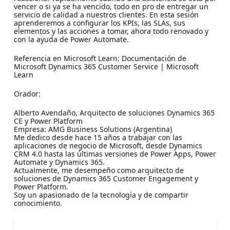
vencer o si ya se ha vencido, todo en pro de entregar un
servicio de calidad a nuestros clientes. En esta sesión
aprenderemos a configurar los KPIs, las SLAs, sus
elementos y las acciones a tomar, ahora todo renovado y
con la ayuda de Power Automate.
Referencia en Microsoft Learn: Documentación de
Microsoft Dynamics 365 Customer Service | Microsoft
Learn
Orador:
Alberto Avendaño, Arquitecto de soluciones Dynamics 365
CE y Power Platform
Empresa: AMG Business Solutions (Argentina)
Me dedico desde hace 15 años a trabajar con las
aplicaciones de negocio de Microsoft, desde Dynamics
CRM 4.0 hasta las últimas versiones de Power Apps, Power
Automate y Dynamics 365.
Actualmente, me desempeño como arquitecto de
soluciones de Dynamics 365 Customer Engagement y
Power Platform.
Soy un apasionado de la tecnología y de compartir
conocimiento.