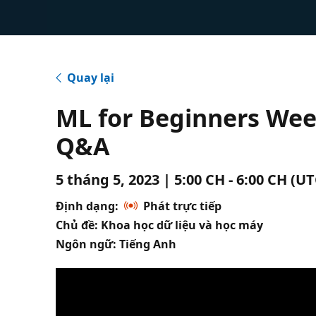
Quay lại
ML for Beginners Week
Q&A
5 tháng 5, 2023 | 5:00 CH - 6:00 CH (U
Định dạng:
Phát trực tiếp
Chủ đề: Khoa học dữ liệu và học máy
Ngôn ngữ: Tiếng Anh