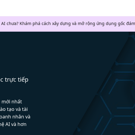
 AI chưa? Khám phá cách xây dựng và mở rộng ứng dụng gốc đám
c trực tiếp
ệ mới nhất
ào tạo và tài
doanh nhân và
hệ AI và hơn