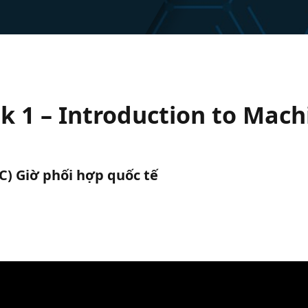
 1 – Introduction to Mach
TC) Giờ phối hợp quốc tế