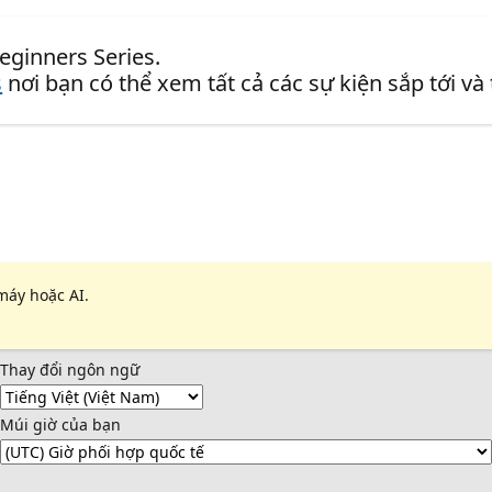
eginners Series.
s
nơi bạn có thể xem tất cả các sự kiện sắp tới và
máy hoặc AI.
Thay đổi ngôn ngữ
Múi giờ của bạn