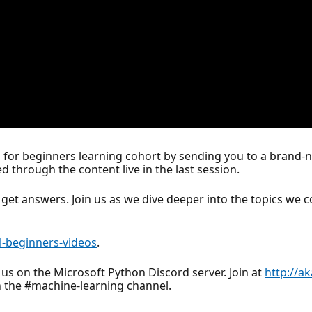
for beginners learning cohort by sending you to a brand-n
 through the content live in the last session.
 get answers. Join us as we dive deeper into the topics we c
l-beginners-videos
.
 us on the Microsoft Python Discord server. Join at
http://a
n the #machine-learning channel.