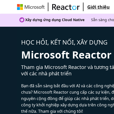
Giới thiệu
Xây dựng ứng dụng Cloud Native
Sẵn sàng cho
HỌC HỎI, KẾT NỐI, XÂY DỰNG
Microsoft Reactor
Tham gia Microsoft Reactor và tương tá
với các nhà phát triển
Bạn đã sẵn sàng bắt đầu với AI và các công ngh
chưa? Microsoft Reactor cung cấp các sự kiện, đ
nguyên cộng đồng để giúp các nhà phát triển, 
công ty khởi nghiệp xây dựng dựa trên công ng
thế nữa. Tham gia với chúng tôi!