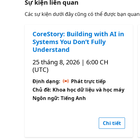
Sự kiện liên quan
Các sự kiện dưới đây cũng có thể được bạn qua
CoreStory: Building with AI in
Systems You Don’t Fully
Understand
25 tháng 8, 2026 | 6:00 CH
(UTC)
Định dạng:
Phát trực tiếp
Chủ đề: Khoa học dữ liệu và học máy
Ngôn ngữ: Tiếng Anh
Chi tiết