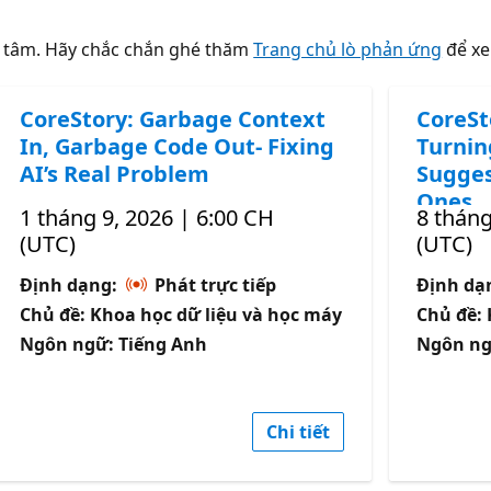
n tâm. Hãy chắc chắn ghé thăm
Trang chủ lò phản ứng
để xe
CoreStory: Garbage Context
CoreSt
In, Garbage Code Out- Fixing
Turnin
AI’s Real Problem
Sugges
Ones
1 tháng 9, 2026 | 6:00 CH
8 tháng
(UTC)
(UTC)
Định dạng:
Phát trực tiếp
Định da
Chủ đề: Khoa học dữ liệu và học máy
Chủ đề
Ngôn ngữ: Tiếng Anh
Ngôn ng
Chi tiết