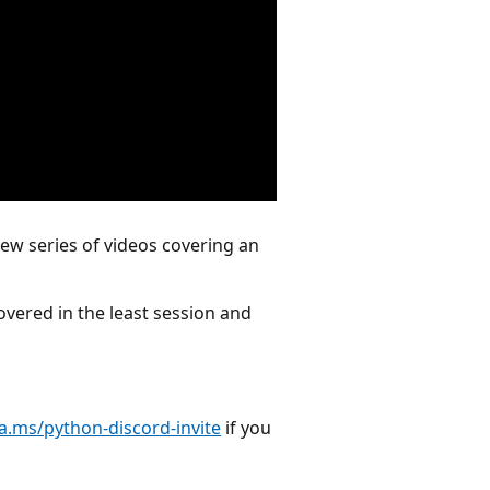
ew series of videos covering an
overed in the least session and
ka.ms/python-discord-invite
if you