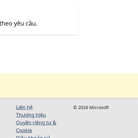
 theo yêu cầu.
Liên hệ
© 2026 Microsoft
Thương hiệu
Quyền riêng tư &
Cookie
Điều khoản sử