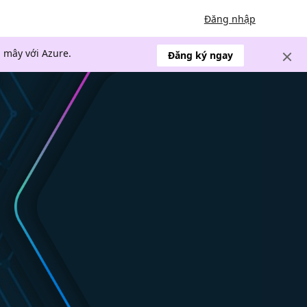
Đăng nhập
 mây với Azure.
Đăng ký ngay