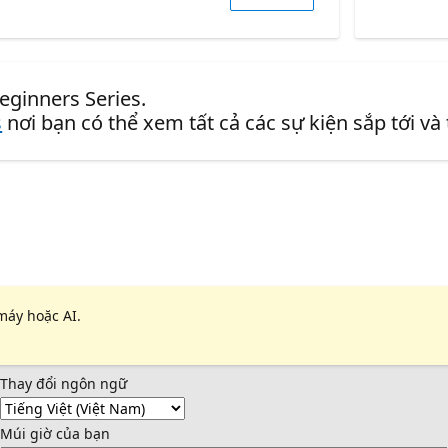
eginners Series.
s
nơi bạn có thể xem tất cả các sự kiện sắp tới và
máy hoặc AI.
Thay đổi ngôn ngữ
Múi giờ của bạn