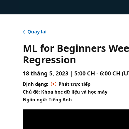
Quay lại
ML for Beginners Week
Regression
18 tháng 5, 2023 | 5:00 CH - 6:00 CH (
Định dạng:
Phát trực tiếp
Chủ đề: Khoa học dữ liệu và học máy
Ngôn ngữ: Tiếng Anh