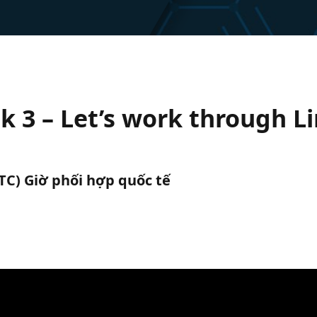
 3 – Let’s work through L
UTC) Giờ phối hợp quốc tế