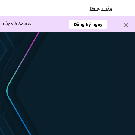
Đăng nhập
 mây với Azure.
Đăng ký ngay