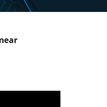
inear