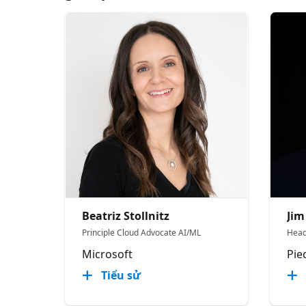
Beatriz Stollnitz
Jim
Principle Cloud Advocate AI/ML
Head
Microsoft
Pie
Tiểu sử