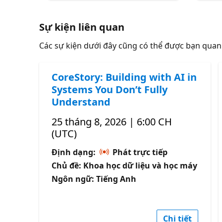
Sự kiện liên quan
Các sự kiện dưới đây cũng có thể được bạn qua
CoreStory: Building with AI in
Systems You Don’t Fully
Understand
25 tháng 8, 2026 | 6:00 CH
(UTC)
Định dạng:
Phát trực tiếp
Chủ đề: Khoa học dữ liệu và học máy
Ngôn ngữ: Tiếng Anh
Chi tiết