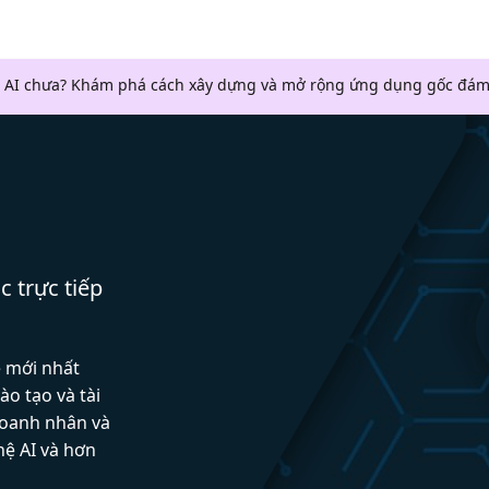
 AI chưa? Khám phá cách xây dựng và mở rộng ứng dụng gốc đám
c trực tiếp
ệ mới nhất
ào tạo và tài
doanh nhân và
hệ AI và hơn