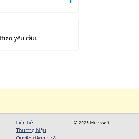
 theo yêu cầu.
Liên hệ
© 2026 Microsoft
Thương hiệu
Quyền riêng tư &