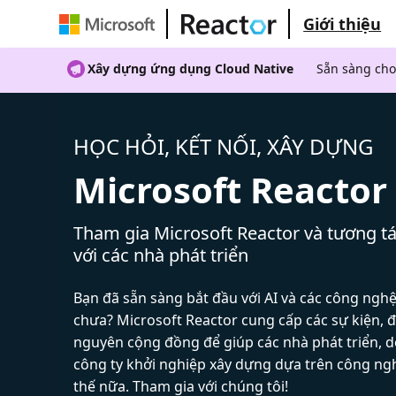
Giới thiệu
Xây dựng ứng dụng Cloud Native
Sẵn sàng cho
HỌC HỎI, KẾT NỐI, XÂY DỰNG
Microsoft Reactor
Tham gia Microsoft Reactor và tương tá
với các nhà phát triển
Bạn đã sẵn sàng bắt đầu với AI và các công ngh
chưa? Microsoft Reactor cung cấp các sự kiện, đ
nguyên cộng đồng để giúp các nhà phát triển, 
công ty khởi nghiệp xây dựng dựa trên công ng
thế nữa. Tham gia với chúng tôi!