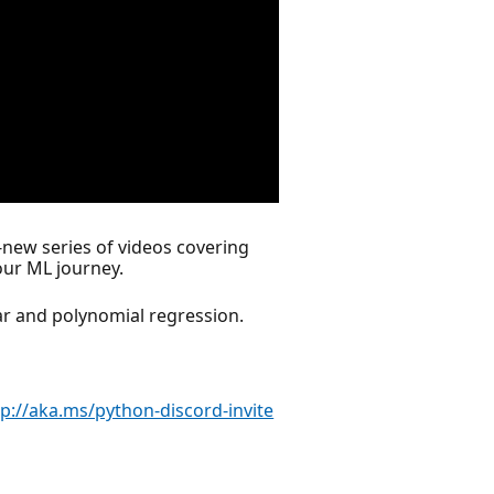
-new series of videos covering
your ML journey.
ar and polynomial regression.
tp://aka.ms/python-discord-invite