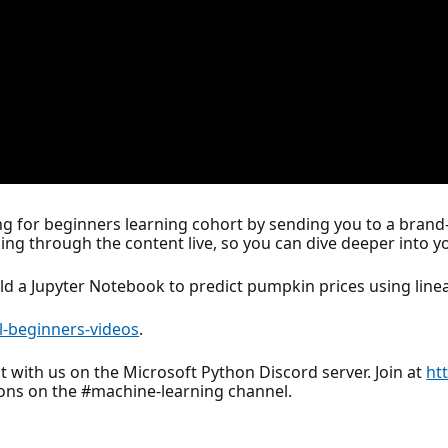
g for beginners learning cohort by sending you to a brand
rking through the content live, so you can dive deeper into 
ild a Jupyter Notebook to predict pumpkin prices using line
l-beginners-videos
.
t with us on the Microsoft Python Discord server. Join at
ht
tions on the #machine-learning channel.