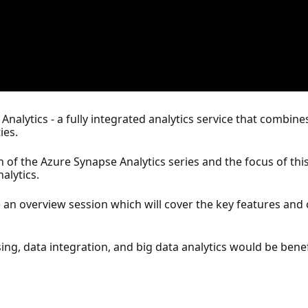
Analytics - a fully integrated analytics service that combine
ies.
ion of the Azure Synapse Analytics series and the focus of thi
alytics.
be an overview session which will cover the key features and
ng, data integration, and big data analytics would be benef