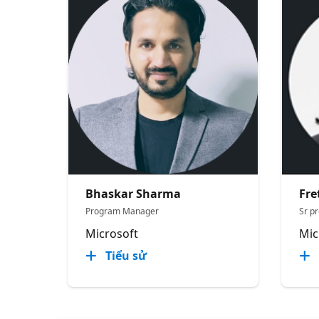
Bhaskar Sharma
Fre
Program Manager
Sr p
Microsoft
Mic
Tiểu sử