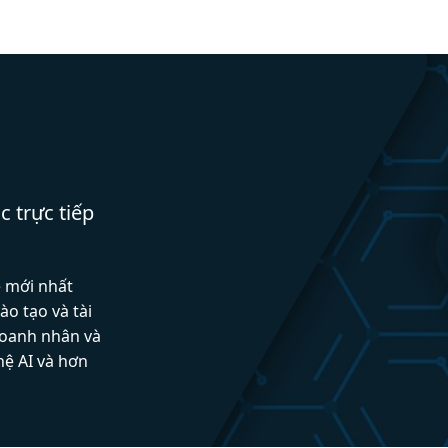
c trực tiếp
ệ mới nhất
ào tạo và tài
doanh nhân và
hệ AI và hơn