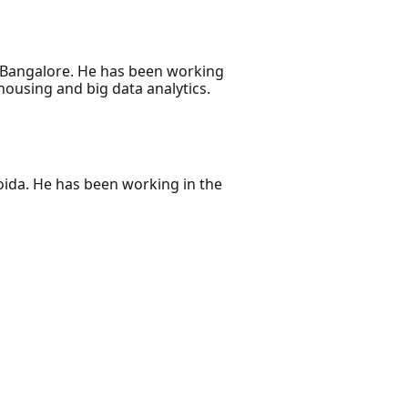
f Bangalore. He has been working
housing and big data analytics.
ida. He has been working in the