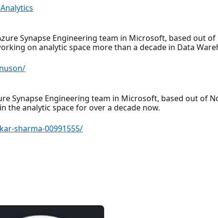
Analytics
Azure Synapse Engineering team in Microsoft, based out o
 working on analytic space more than a decade in Data Ware
znuson/
re Synapse Engineering team in Microsoft, based out of No
in the analytic space for over a decade now.
skar-sharma-00991555/