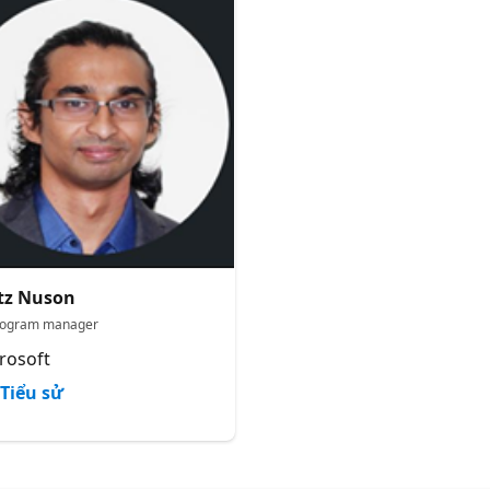
tz Nuson
rogram manager
rosoft
Tiểu sử