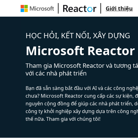
Giới thiệu
HỌC HỎI, KẾT NỐI, XÂY DỰNG
Microsoft Reactor
Tham gia Microsoft Reactor và tương tá
với các nhà phát triển
Bạn đã sẵn sàng bắt đầu với AI và các công ngh
chưa? Microsoft Reactor cung cấp các sự kiện, đ
nguyên cộng đồng để giúp các nhà phát triển, 
công ty khởi nghiệp xây dựng dựa trên công ng
thế nữa. Tham gia với chúng tôi!