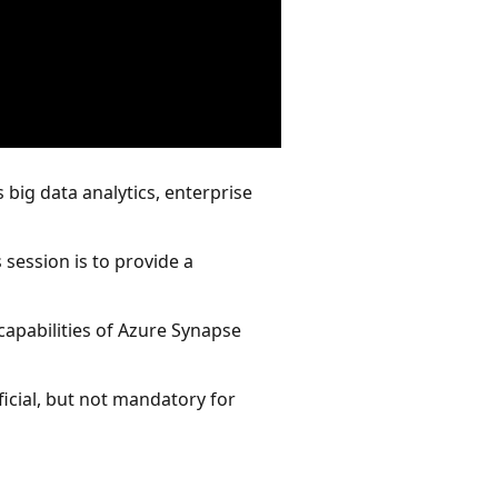
s big data analytics, enterprise
s session is to provide a
 capabilities of Azure Synapse
icial, but not mandatory for