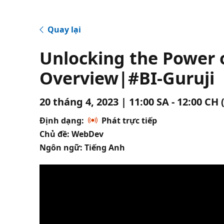
Quay lại
Unlocking the Power o
Overview|#BI-Guruji
20 tháng 4, 2023 | 11:00 SA - 12:00 CH
Định dạng:
Phát trực tiếp
Chủ đề: WebDev
Ngôn ngữ: Tiếng Anh