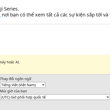
i Series.
s
nơi bạn có thể xem tất cả các sự kiện sắp tới và
máy hoặc AI.
Thay đổi ngôn ngữ
Múi giờ của bạn