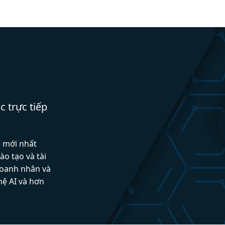
c trực tiếp
ệ mới nhất
ào tạo và tài
doanh nhân và
hệ AI và hơn