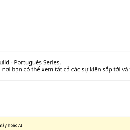
uild - Português Series.
s
nơi bạn có thể xem tất cả các sự kiện sắp tới và
máy hoặc AI.