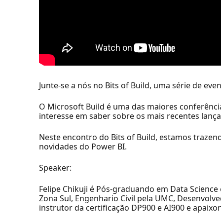
Junte-se a nós no Bits of Build, uma série de even
O Microsoft Build é uma das maiores conferênci
interesse em saber sobre os mais recentes lanç
Neste encontro do Bits of Build, estamos traz
novidades do Power BI.
Speaker:
Felipe Chikuji é Pós-graduando em Data Science
Zona Sul, Engenhario Civil pela UMC, Desenvolved
instrutor da certificação DP900 e AI900 e apai