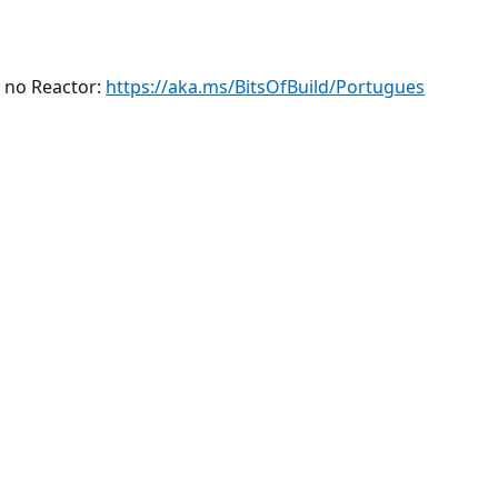
 no Reactor:
https://aka.ms/BitsOfBuild/Portugues