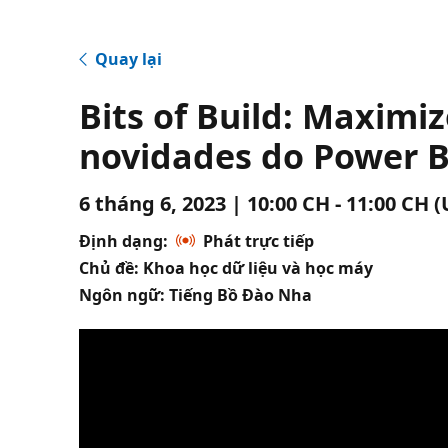
Quay lại
Bits of Build: Maximi
novidades do Power B
6 tháng 6, 2023 | 10:00 CH - 11:00 CH 
Định dạng:
Phát trực tiếp
Chủ đề: Khoa học dữ liệu và học máy
Ngôn ngữ: Tiếng Bồ Đào Nha