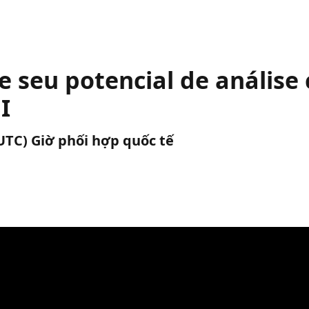
ze seu potencial de análise
I
(UTC) Giờ phối hợp quốc tế