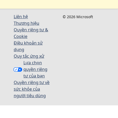
Liên hệ
© 2026 Microsoft
Thương hiệu
Quyền riêng tư &
Cookie
Điều khoản sử
dụng
Quy tắc ứng xử
Lựa chọn
quyền riêng
tư của bạn
Quyền riêng tư về
sức khỏe của
người tiêu dùng