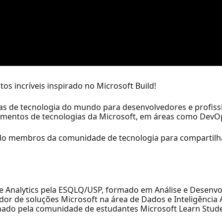
tos incríveis inspirado no Microsoft Build!
as de tecnologia do mundo para desenvolvedores e profiss
amentos de tecnologias da Microsoft, em áreas como DevOp
endo membros da comunidade de tecnologia para compartilh
 e Analytics pela ESQLQ/USP, formado em Análise e Desenv
or de soluções Microsoft na área de Dados e Inteligência Ar
xonado pela comunidade de estudantes Microsoft Learn Stu