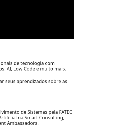
ionais de tecnologia com
s, AI, Low Code e muito mais.
ar seus aprendizados sobre as
olvimento de Sistemas pela FATEC
tificial na Smart Consulting,
dent Ambassadors.