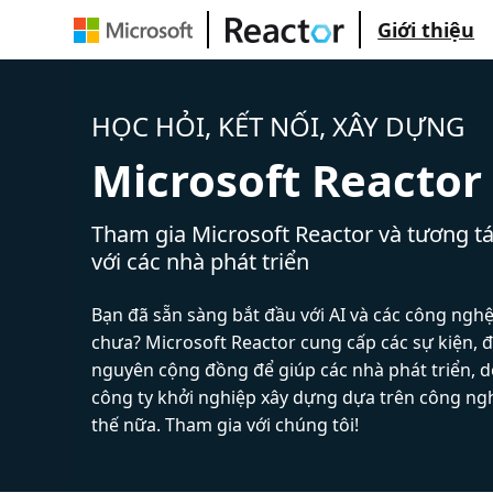
Giới thiệu
HỌC HỎI, KẾT NỐI, XÂY DỰNG
Microsoft Reactor
Tham gia Microsoft Reactor và tương tá
với các nhà phát triển
Bạn đã sẵn sàng bắt đầu với AI và các công ngh
chưa? Microsoft Reactor cung cấp các sự kiện, đ
nguyên cộng đồng để giúp các nhà phát triển, 
công ty khởi nghiệp xây dựng dựa trên công ng
thế nữa. Tham gia với chúng tôi!