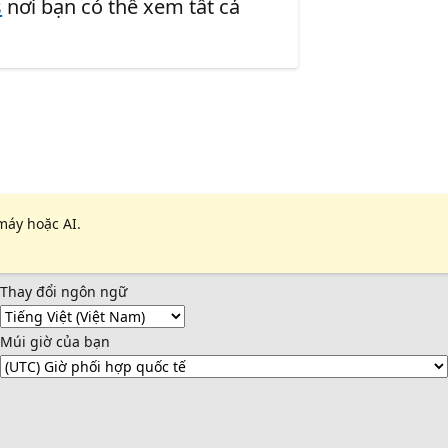
s
nơi bạn có thể xem tất cả
máy hoặc AI.
Thay đổi ngôn ngữ
Múi giờ của bạn