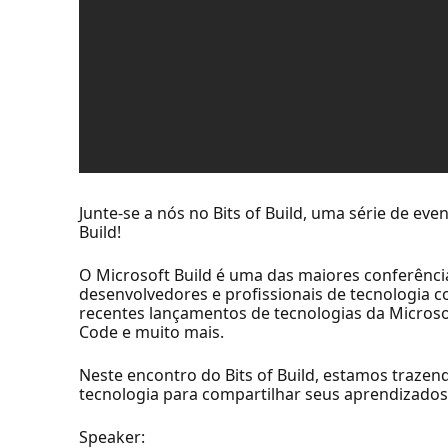
Junte-se a nós no Bits of Build, uma série de eve
Build!
O Microsoft Build é uma das maiores conferênc
desenvolvedores e profissionais de tecnologia 
recentes lançamentos de tecnologias da Micros
Code e muito mais.
Neste encontro do Bits of Build, estamos traz
tecnologia para compartilhar seus aprendizado
Speaker: