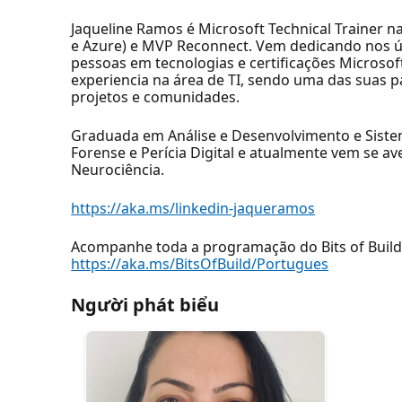
Jaqueline Ramos é Microsoft Technical Trainer 
e Azure) e MVP Reconnect. Vem dedicando nos ú
pessoas em tecnologias e certificações Microsoft
experiencia na área de TI, sendo uma das suas pa
projetos e comunidades.
Graduada em Análise e Desenvolvimento e Sist
Forense e Perícia Digital e atualmente vem se 
Neurociência.
https://aka.ms/linkedin-jaqueramos
Acompanhe toda a programação do Bits of Build
https://aka.ms/BitsOfBuild/Portugues
Người phát biểu