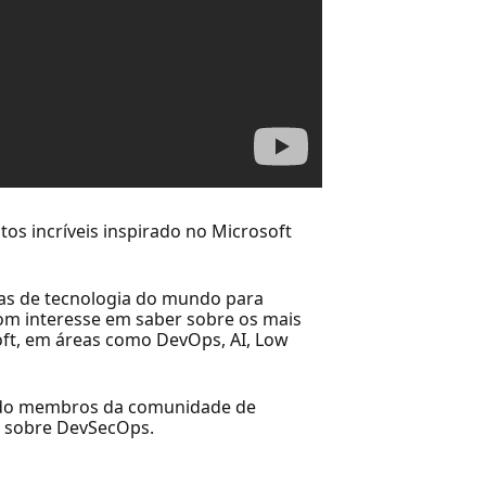
ntos incríveis inspirado no Microsoft
ias de tecnologia do mundo para
com interesse em saber sobre os mais
oft, em áreas como DevOps, AI, Low
endo membros da comunidade de
s sobre DevSecOps.