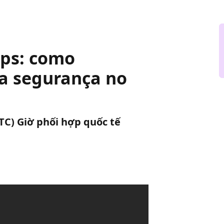
Ops: como
r a segurança no
UTC) Giờ phối hợp quốc tế