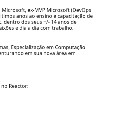
na Microsoft, ex-MVP Microsoft (DevOps
ltimos anos ao ensino e capacitação de
, dentro dos seus +/- 14 anos de
ixões e dia a dia com trabalho,
emas, Especialização em Computação
aventurando em sua nova área em
 no Reactor: