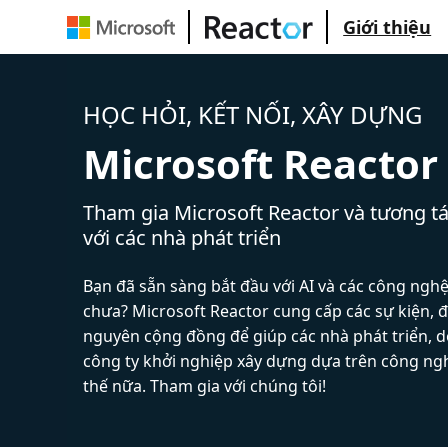
Giới thiệu
HỌC HỎI, KẾT NỐI, XÂY DỰNG
Microsoft Reactor
Tham gia Microsoft Reactor và tương tá
với các nhà phát triển
Bạn đã sẵn sàng bắt đầu với AI và các công ngh
chưa? Microsoft Reactor cung cấp các sự kiện, đ
nguyên cộng đồng để giúp các nhà phát triển, 
công ty khởi nghiệp xây dựng dựa trên công ng
thế nữa. Tham gia với chúng tôi!