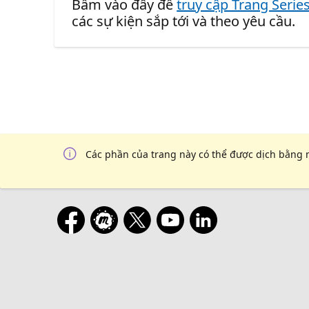
Bấm vào đây để
truy cập Trang Serie
các sự kiện sắp tới và theo yêu cầu.
Các phần của trang này có thể được dịch bằng 