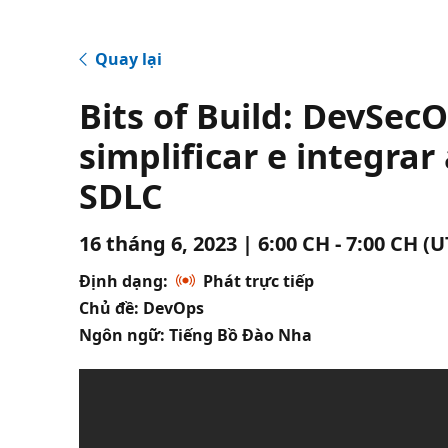
Quay lại
Bits of Build: DevSec
simplificar e integra
SDLC
16 tháng 6, 2023 | 6:00 CH - 7:00 CH (
Định dạng:
Phát trực tiếp
Chủ đề: DevOps
Ngôn ngữ: Tiếng Bồ Đào Nha