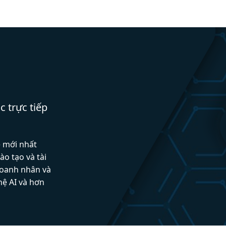
c trực tiếp
ệ mới nhất
ào tạo và tài
doanh nhân và
hệ AI và hơn