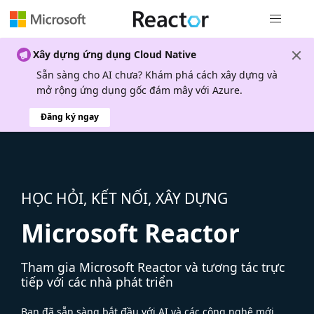
Điều hướn
Xây dựng ứng dụng Cloud Native
Sẵn sàng cho AI chưa? Khám phá cách xây dựng và
mở rộng ứng dụng gốc đám mây với Azure.
Đăng ký ngay
HỌC HỎI, KẾT NỐI, XÂY DỰNG
Microsoft Reactor
Tham gia Microsoft Reactor và tương tác trực
tiếp với các nhà phát triển
Bạn đã sẵn sàng bắt đầu với AI và các công nghệ mới