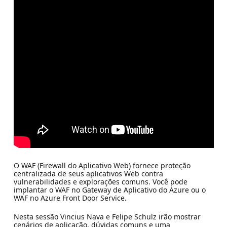
O WAF (Firewall do Aplicativo Web) fornece proteção
centralizada de seus aplicativos Web contra
vulnerabilidades e explorações comuns. Você pode
implantar o WAF no Gateway de Aplicativo do Azure ou o
WAF no Azure Front Door Service.
Nesta sessão Vincius Nava e Felipe Schulz irão mostrar
cenários de aplicação, dúvidas comuns e uma