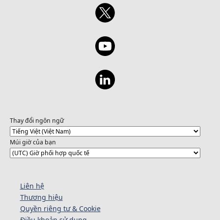
Thay đổi ngôn ngữ
Múi giờ của bạn
Liên hệ
Thương hiệu
Quyền riêng tư & Cookie
Điều khoản sử dụng