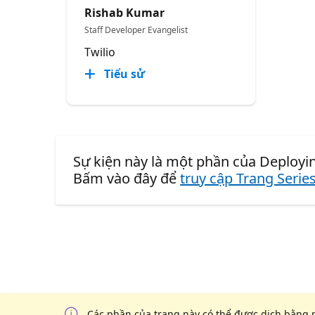
Rishab Kumar
Staff Developer Evangelist
Twilio
Tiểu sử
Sự kiện này là một phần của Deployin
Bấm vào đây để
truy cập Trang Serie
Các phần của trang này có thể được dịch bằng 