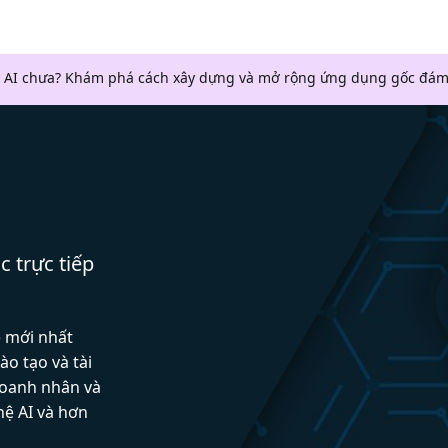
 AI chưa? Khám phá cách xây dựng và mở rộng ứng dụng gốc đám
c trực tiếp
ệ mới nhất
ào tạo và tài
doanh nhân và
hệ AI và hơn