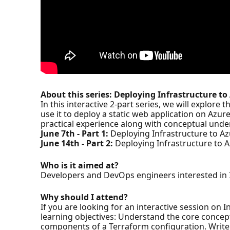
About this series: Deploying Infrastructure to
In this interactive 2-part series, we will explore
use it to deploy a static web application on Azur
practical experience along with conceptual unde
June 7th - Part 1:
Deploying Infrastructure to A
June 14th - Part 2:
Deploying Infrastructure to A
Who is it aimed at?
Developers and DevOps engineers interested in I
Why should I attend?
If you are looking for an interactive session on 
learning objectives: Understand the core concept
components of a Terraform configuration. Write, 