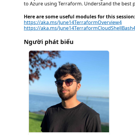
to Azure using Terraform. Understand the best p
Here are some useful modules for this session
https://aka.ms/June14TerraformOverview4
https://aka.ms/June14TerraformCloudShellBash
Người phát biểu