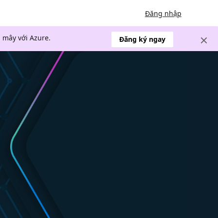
Đăng nhập
 mây với Azure.
Đăng ký ngay