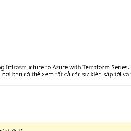
g Infrastructure to Azure with Terraform Series.
s
nơi bạn có thể xem tất cả các sự kiện sắp tới và
máy hoặc AI.