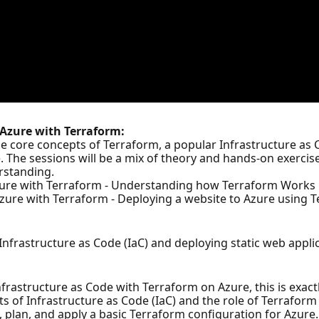
 Azure with Terraform:
 the core concepts of Terraform, a popular Infrastructure as 
e. The sessions will be a mix of theory and hands-on exercis
rstanding.
zure with Terraform - Understanding how Terraform Works
zure with Terraform - Deploying a website to Azure using 
nfrastructure as Code (IaC) and deploying static web appli
Infrastructure as Code with Terraform on Azure, this is exac
s of Infrastructure as Code (IaC) and the role of Terraform
plan, and apply a basic Terraform configuration for Azure.