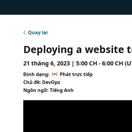
Quay lại
Deploying a website 
21 tháng 6, 2023 | 5:00 CH - 6:00 CH (
Định dạng:
Phát trực tiếp
Chủ đề: DevOps
Ngôn ngữ: Tiếng Anh