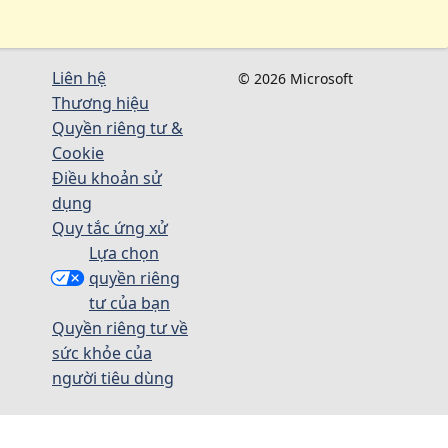
Liên hệ
© 2026 Microsoft
Thương hiệu
Quyền riêng tư &
Cookie
Điều khoản sử
dụng
Quy tắc ứng xử
Lựa chọn
quyền riêng
tư của bạn
Quyền riêng tư về
sức khỏe của
người tiêu dùng