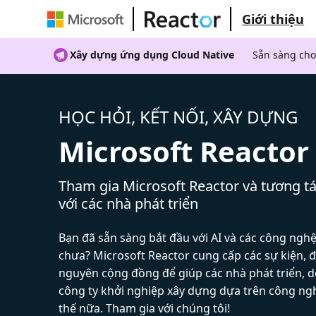
Giới thiệu
Xây dựng ứng dụng Cloud Native
Sẵn sàng cho
HỌC HỎI, KẾT NỐI, XÂY DỰNG
Microsoft Reactor
Tham gia Microsoft Reactor và tương tá
với các nhà phát triển
Bạn đã sẵn sàng bắt đầu với AI và các công ngh
chưa? Microsoft Reactor cung cấp các sự kiện, đ
nguyên cộng đồng để giúp các nhà phát triển, 
công ty khởi nghiệp xây dựng dựa trên công ng
thế nữa. Tham gia với chúng tôi!