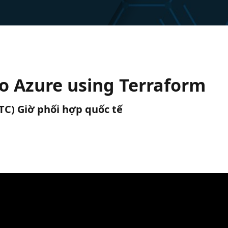
to Azure using Terraform
UTC) Giờ phối hợp quốc tế