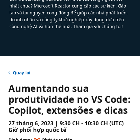
nhất chưa? Microsoft Reactor cung cấp các sự kiện, đào
tạo và tài nguyên cộng đồng để giúp các nhà phát triển,
doanh nhân và công ty khởi nghiệp xây dựng dựa trên
công nghệ AI và hơn thế nữa. Tham gia với chúng tôi!
Quay lại
Aumentando sua
produtividade no VS Code:
Copilot, extensões e dicas
27 tháng 6, 2023 | 9:30 CH - 10:30 CH (UTC)
Giờ phối hợp quốc tế
Định dạng:
Phát trực tiếp