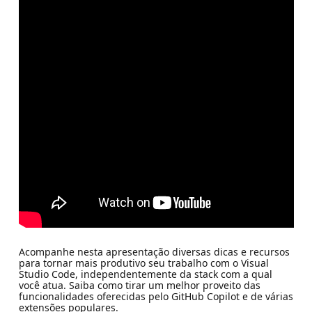
Acompanhe nesta apresentação diversas dicas e recursos
para tornar mais produtivo seu trabalho com o Visual
Studio Code, independentemente da stack com a qual
você atua. Saiba como tirar um melhor proveito das
funcionalidades oferecidas pelo GitHub Copilot e de várias
extensões populares.