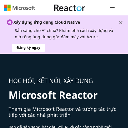
Điều hướn
Xây dựng ứng dụng Cloud Native
Sẵn sàng cho AI chưa? Khám phá cách xây dựng và
mở rộng ứng dụng gốc đám mây với Azure.
Đăng ký ngay
HỌC HỎI, KẾT NỐI, XÂY DỰNG
Microsoft Reactor
Tham gia Microsoft Reactor và tương tác trực
tiếp với các nhà phát triển
Bạn đã sẵn sàng bắt đầu với AI và các công nghệ mới