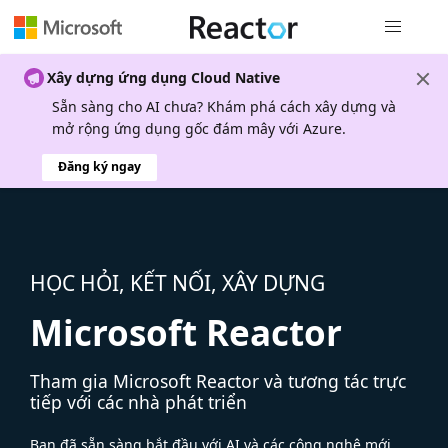
Điều hướn
Xây dựng ứng dụng Cloud Native
Sẵn sàng cho AI chưa? Khám phá cách xây dựng và
mở rộng ứng dụng gốc đám mây với Azure.
Đăng ký ngay
HỌC HỎI, KẾT NỐI, XÂY DỰNG
Microsoft Reactor
Tham gia Microsoft Reactor và tương tác trực
tiếp với các nhà phát triển
Bạn đã sẵn sàng bắt đầu với AI và các công nghệ mới