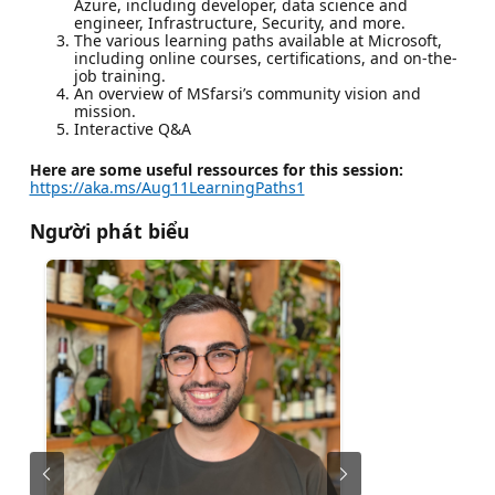
Azure, including developer, data science and
engineer, Infrastructure, Security, and more.
The various learning paths available at Microsoft,
including online courses, certifications, and on-the-
job training.
An overview of MSfarsi’s community vision and
mission.
Interactive Q&A
Here are some useful ressources for this session:
https://aka.ms/Aug11LearningPaths1
Người phát biểu