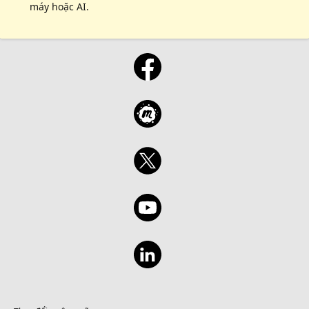
máy hoặc AI.