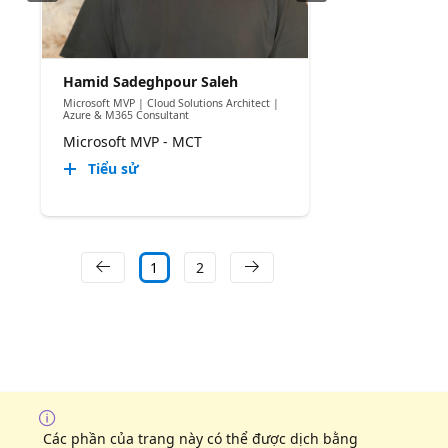
Hamid Sadeghpour Saleh
Microsoft MVP | Cloud Solutions Architect |
Azure & M365 Consultant
Microsoft MVP - MCT
Tiểu sử
1
2
Các phần của trang này có thể được dịch bằng