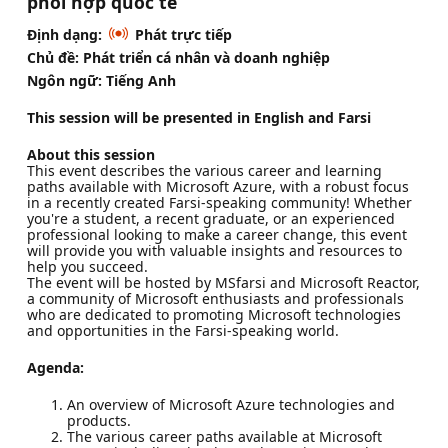
phối hợp quốc tế
Định dạng:
Phát trực tiếp
Chủ đề: Phát triển cá nhân và doanh nghiệp
Ngôn ngữ: Tiếng Anh
This session will be presented in English and Farsi
About this session
This event describes the various career and learning
paths available with Microsoft Azure, with a robust focus
in a recently created Farsi-speaking community! Whether
you're a student, a recent graduate, or an experienced
professional looking to make a career change, this event
will provide you with valuable insights and resources to
help you succeed.
The event will be hosted by MSfarsi and Microsoft Reactor,
a community of Microsoft enthusiasts and professionals
who are dedicated to promoting Microsoft technologies
and opportunities in the Farsi-speaking world.
Agenda:
An overview of Microsoft Azure technologies and
products.
The various career paths available at Microsoft