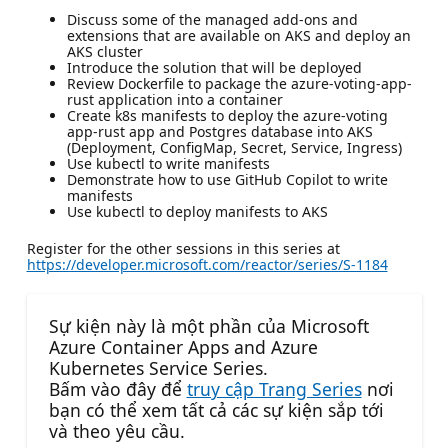
Discuss some of the managed add-ons and
extensions that are available on AKS and deploy an
AKS cluster
Introduce the solution that will be deployed
Review Dockerfile to package the azure-voting-app-
rust application into a container
Create k8s manifests to deploy the azure-voting
app-rust app and Postgres database into AKS
(Deployment, ConfigMap, Secret, Service, Ingress)
Use kubectl to write manifests
Demonstrate how to use GitHub Copilot to write
manifests
Use kubectl to deploy manifests to AKS
Register for the other sessions in this series at
https://developer.microsoft.com/reactor/series/S-1184
Sự kiện này là một phần của Microsoft
Azure Container Apps and Azure
Kubernetes Service Series.
Bấm vào đây để
truy cập Trang Series
nơi
bạn có thể xem tất cả các sự kiện sắp tới
và theo yêu cầu.