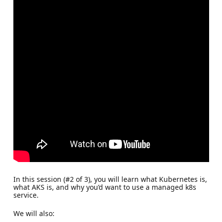
In this session (#2 of 3), you will learn what Kubernetes is,
what AKS is, and why you’d want to use a managed k8s
service.
We will also: