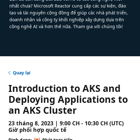
nhất chưa? Microsoft Reactor cung cấp các sự kiện, đào
tạo và tài nguyên cộng đồng để giúp các nhà phát triển,
doanh nhân và công ty khởi nghiệp xây dựng dựa trên
công nghệ AI và hơn thế nữa. Tham gia với chúng tôi!
Quay lại
Introduction to AKS and
Deploying Applications to
an AKS Cluster
23 tháng 8, 2023 | 9:00 CH - 10:30 CH (UTC)
Giờ phối hợp quốc tế
Định dạng:
Phát trực tiếp