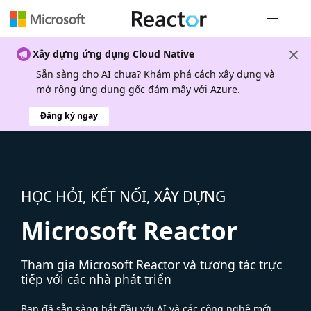
Điều hướn
Xây dựng ứng dụng Cloud Native
Sẵn sàng cho AI chưa? Khám phá cách xây dựng và
mở rộng ứng dụng gốc đám mây với Azure.
Đăng ký ngay
HỌC HỎI, KẾT NỐI, XÂY DỰNG
Microsoft Reactor
Tham gia Microsoft Reactor và tương tác trực
tiếp với các nhà phát triển
Bạn đã sẵn sàng bắt đầu với AI và các công nghệ mới