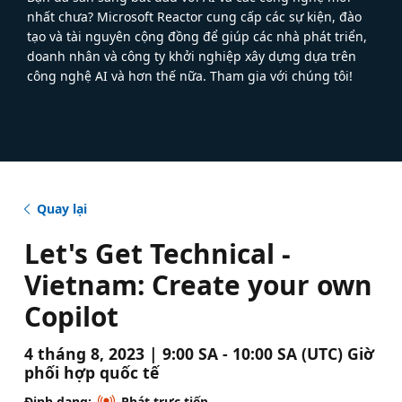
nhất chưa? Microsoft Reactor cung cấp các sự kiện, đào
tạo và tài nguyên cộng đồng để giúp các nhà phát triển,
doanh nhân và công ty khởi nghiệp xây dựng dựa trên
công nghệ AI và hơn thế nữa. Tham gia với chúng tôi!
Quay lại
Let's Get Technical -
Vietnam: Create your own
Copilot
4 tháng 8, 2023 | 9:00 SA - 10:00 SA (UTC) Giờ
phối hợp quốc tế
Định dạng:
Phát trực tiếp