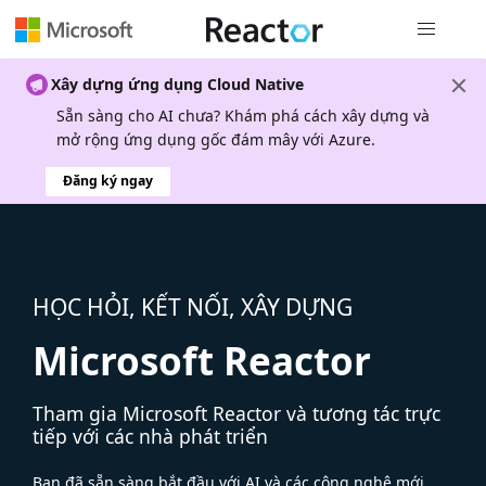
Điều hướn
Xây dựng ứng dụng Cloud Native
Sẵn sàng cho AI chưa? Khám phá cách xây dựng và
mở rộng ứng dụng gốc đám mây với Azure.
Đăng ký ngay
HỌC HỎI, KẾT NỐI, XÂY DỰNG
Microsoft Reactor
Tham gia Microsoft Reactor và tương tác trực
tiếp với các nhà phát triển
Bạn đã sẵn sàng bắt đầu với AI và các công nghệ mới