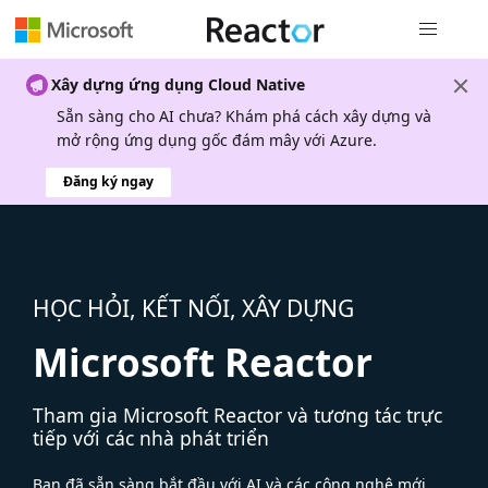
Điều hướn
Xây dựng ứng dụng Cloud Native
Sẵn sàng cho AI chưa? Khám phá cách xây dựng và
mở rộng ứng dụng gốc đám mây với Azure.
Đăng ký ngay
HỌC HỎI, KẾT NỐI, XÂY DỰNG
Microsoft Reactor
Tham gia Microsoft Reactor và tương tác trực
tiếp với các nhà phát triển
Bạn đã sẵn sàng bắt đầu với AI và các công nghệ mới