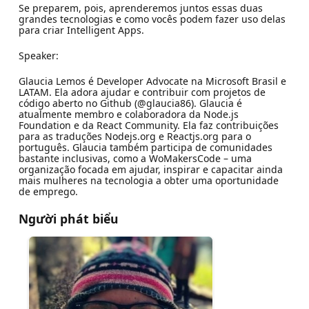
Se preparem, pois, aprenderemos juntos essas duas
grandes tecnologias e como vocês podem fazer uso delas
para criar Intelligent Apps.
Speaker:
Glaucia Lemos é Developer Advocate na Microsoft Brasil e
LATAM. Ela adora ajudar e contribuir com projetos de
código aberto no Github (@glaucia86). Glaucia é
atualmente membro e colaboradora da Node.js
Foundation e da React Community. Ela faz contribuições
para as traduções Nodejs.org e Reactjs.org para o
português. Glaucia também participa de comunidades
bastante inclusivas, como a WoMakersCode – uma
organização focada em ajudar, inspirar e capacitar ainda
mais mulheres na tecnologia a obter uma oportunidade
de emprego.
Người phát biểu