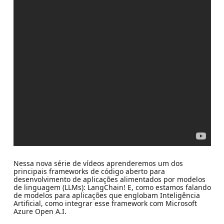
Nessa nova série de vídeos aprenderemos um dos
principais frameworks de código aberto para
desenvolvimento de aplicações alimentados por modelos
de linguagem (LLMs): LangChain! E, como estamos falando
de modelos para aplicações que englobam Inteligência
Artificial, como integrar esse framework com Microsoft
Azure Open A.I.