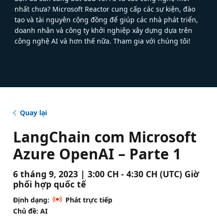
nhất chưa? Microsoft Reactor cung cấp các sự kiện, đào
tạo và tài nguyên cộng đồng để giúp các nhà phát triển,
doanh nhân và công ty khởi nghiệp xây dựng dựa trên
công nghệ AI và hơn thế nữa. Tham gia với chúng tôi!
Quay lại
LangChain com Microsoft
Azure OpenAI – Parte 1
6 tháng 9, 2023 | 3:00 CH - 4:30 CH (UTC) Giờ
phối hợp quốc tế
Định dạng:
Phát trực tiếp
Chủ đề: AI