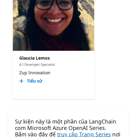
Glaucia Lemos
A.I Developer Specialist
Zup Innovation
Tiểu sử
Sự kiện này là một phần của LangChain
com Microsoft Azure OpenAI Series.
Bấm vào đây để
truy cập Trang Series
nơi