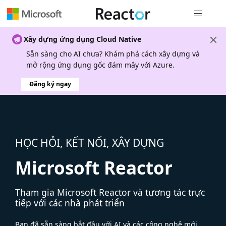
Điều hướn
Xây dựng ứng dụng Cloud Native
Sẵn sàng cho AI chưa? Khám phá cách xây dựng và
mở rộng ứng dụng gốc đám mây với Azure.
Đăng ký ngay
HỌC HỎI, KẾT NỐI, XÂY DỰNG
Microsoft Reactor
Tham gia Microsoft Reactor và tương tác trực
tiếp với các nhà phát triển
Bạn đã sẵn sàng bắt đầu với AI và các công nghệ mới