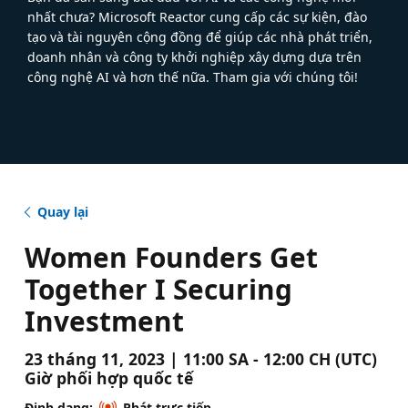
nhất chưa? Microsoft Reactor cung cấp các sự kiện, đào
tạo và tài nguyên cộng đồng để giúp các nhà phát triển,
doanh nhân và công ty khởi nghiệp xây dựng dựa trên
công nghệ AI và hơn thế nữa. Tham gia với chúng tôi!
Quay lại
Women Founders Get
Together I Securing
Investment
23 tháng 11, 2023 | 11:00 SA - 12:00 CH (UTC)
Giờ phối hợp quốc tế
Định dạng:
Phát trực tiếp