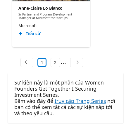
Anne-Claire Lo Bianco
Sr Partner and Program Development
Manager at Microsoft for Startups
Microsoft
Tiểu sử
1
2
Sự kiện này là một phần của Women
Founders Get Together I Securing
Investment Series.
Bấm vào đây để
truy cập Trang Series
nơi
bạn có thể xem tất cả các sự kiện sắp tới
và theo yêu cầu.