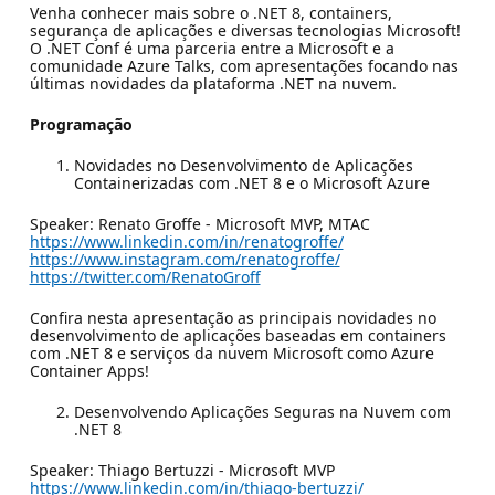
Venha conhecer mais sobre o .NET 8, containers,
segurança de aplicações e diversas tecnologias Microsoft!
O .NET Conf é uma parceria entre a Microsoft e a
comunidade Azure Talks, com apresentações focando nas
últimas novidades da plataforma .NET na nuvem.
Programação
Novidades no Desenvolvimento de Aplicações
Containerizadas com .NET 8 e o Microsoft Azure
Speaker: Renato Groffe - Microsoft MVP, MTAC
https://www.linkedin.com/in/renatogroffe/
https://www.instagram.com/renatogroffe/
https://twitter.com/RenatoGroff
Confira nesta apresentação as principais novidades no
desenvolvimento de aplicações baseadas em containers
com .NET 8 e serviços da nuvem Microsoft como Azure
Container Apps!
Desenvolvendo Aplicações Seguras na Nuvem com
.NET 8
Speaker: Thiago Bertuzzi - Microsoft MVP
https://www.linkedin.com/in/thiago-bertuzzi/