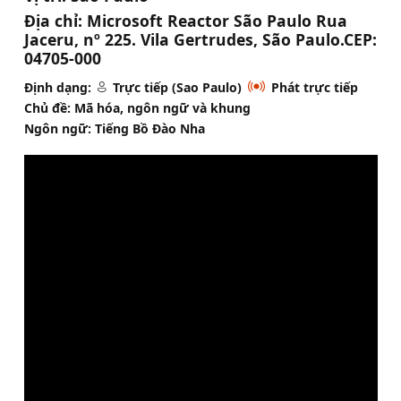
Địa chỉ:
Microsoft Reactor São Paulo Rua
Jaceru, nº 225. Vila Gertrudes, São Paulo.CEP:
04705-000
Định dạng:
Trực tiếp (Sao Paulo)
Phát trực tiếp
Chủ đề: Mã hóa, ngôn ngữ và khung
Ngôn ngữ: Tiếng Bồ Đào Nha