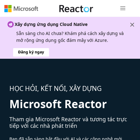
Điều hướn
Xây dựng ứng dụng Cloud Native
Sẵn sàng cho AI chưa? Khám phá cách xây dựng và
mở rộng ứng dụng gốc đám mây với Azure.
Đăng ký ngay
HỌC HỎI, KẾT NỐI, XÂY DỰNG
Microsoft Reactor
Tham gia Microsoft Reactor và tương tác trực
tiếp với các nhà phát triển
Bạn đã sẵn sàng bắt đầu với AI và các công nghệ mới