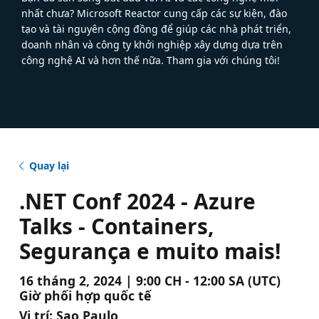
nhất chưa? Microsoft Reactor cung cấp các sự kiện, đào
tạo và tài nguyên cộng đồng để giúp các nhà phát triển,
doanh nhân và công ty khởi nghiệp xây dựng dựa trên
công nghệ AI và hơn thế nữa. Tham gia với chúng tôi!
Quay lại
.NET Conf 2024 - Azure
Talks - Containers,
Segurança e muito mais!
16 tháng 2, 2024 | 9:00 CH - 12:00 SA (UTC)
Giờ phối hợp quốc tế
Vị trí:
Sao Paulo