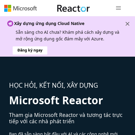
Điều hướn
Xây dựng ứng dụng Cloud Native
Sẵn sàng cho AI chưa? Khám phá cách xây dựng và
mở rộng ứng dụng gốc đám mây với Azure.
Đăng ký ngay
HỌC HỎI, KẾT NỐI, XÂY DỰNG
Microsoft Reactor
Tham gia Microsoft Reactor và tương tác trực
tiếp với các nhà phát triển
Bạn đã sẵn sàng bắt đầu với AI và các công nghệ mới