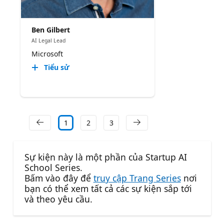
Ben Gilbert
AI Legal Lead
Microsoft
Tiểu sử
1
2
3
Sự kiện này là một phần của Startup AI
School Series.
Bấm vào đây để
truy cập Trang Series
nơi
bạn có thể xem tất cả các sự kiện sắp tới
và theo yêu cầu.