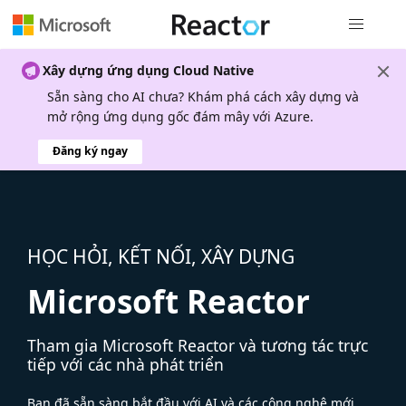
Điều hướn
Xây dựng ứng dụng Cloud Native
Sẵn sàng cho AI chưa? Khám phá cách xây dựng và
mở rộng ứng dụng gốc đám mây với Azure.
Đăng ký ngay
HỌC HỎI, KẾT NỐI, XÂY DỰNG
Microsoft Reactor
Tham gia Microsoft Reactor và tương tác trực
tiếp với các nhà phát triển
Bạn đã sẵn sàng bắt đầu với AI và các công nghệ mới