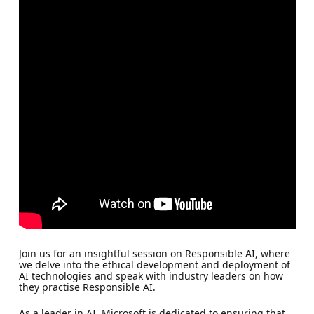
Join us for an insightful session on Responsible AI, where
we delve into the ethical development and deployment of
AI technologies and speak with industry leaders on how
they practise Responsible AI.
As a leader in AI, Microsoft is dedicated to ensuring that