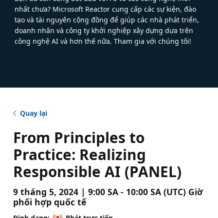
nhất chưa? Microsoft Reactor cung cấp các sự kiện, đào
tạo và tài nguyên cộng đồng để giúp các nhà phát triển,
doanh nhân và công ty khởi nghiệp xây dựng dựa trên
công nghệ AI và hơn thế nữa. Tham gia với chúng tôi!
Quay lại
From Principles to
Practice: Realizing
Responsible AI (PANEL)
9 tháng 5, 2024 | 9:00 SA - 10:00 SA (UTC) Giờ
phối hợp quốc tế
Định dạng:
Phát trực tiếp