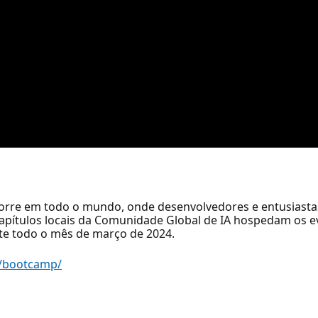
orre em todo o mundo, onde desenvolvedores e entusiasta
apítulos locais da Comunidade Global de IA hospedam os ev
te todo o mês de março de 2024.
y/bootcamp/