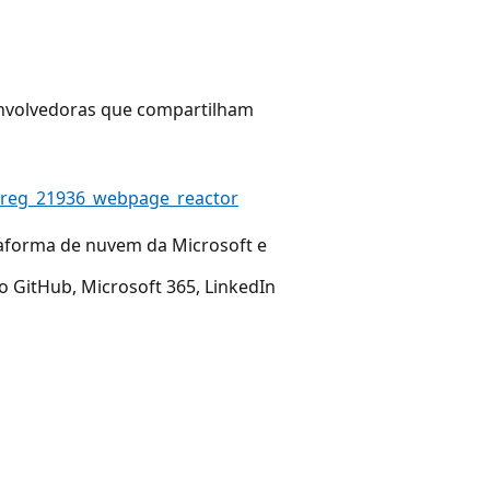
nvolvedoras que compartilham
d=1reg_21936_webpage_reactor
taforma de nuvem da Microsoft e
o GitHub, Microsoft 365, LinkedIn