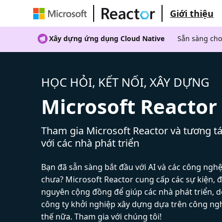
Giới thiệu
Xây dựng ứng dụng Cloud Native
Sẵn sàng cho
HỌC HỎI, KẾT NỐI, XÂY DỰNG
Microsoft Reactor
Tham gia Microsoft Reactor và tương tá
với các nhà phát triển
Bạn đã sẵn sàng bắt đầu với AI và các công ngh
chưa? Microsoft Reactor cung cấp các sự kiện, đ
nguyên cộng đồng để giúp các nhà phát triển, 
công ty khởi nghiệp xây dựng dựa trên công ng
thế nữa. Tham gia với chúng tôi!