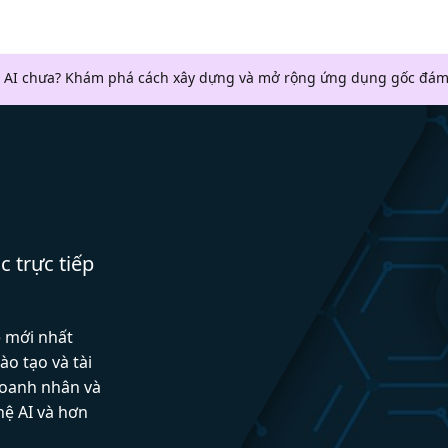
 AI chưa? Khám phá cách xây dựng và mở rộng ứng dụng gốc đám
c trực tiếp
ệ mới nhất
ào tạo và tài
doanh nhân và
hệ AI và hơn