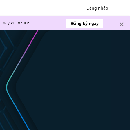
Đăng nhập
 mây với Azure.
Đăng ký ngay