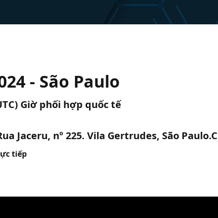
024 - São Paulo
(UTC) Giờ phối hợp quốc tế
ua Jaceru, nº 225. Vila Gertrudes, São Paulo.
ực tiếp