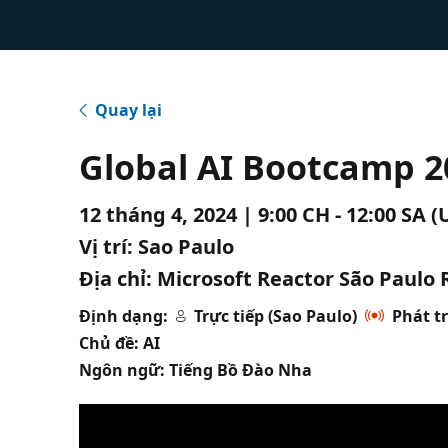
Quay lại
Global AI Bootcamp 2
12 tháng 4, 2024 | 9:00 CH - 12:00 SA 
Vị trí:
Sao Paulo
Địa chỉ:
Microsoft Reactor São Paulo R
Định dạng:
Trực tiếp (Sao Paulo)
Phát tr
Chủ đề: AI
Ngôn ngữ: Tiếng Bồ Đào Nha