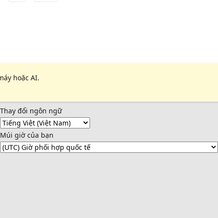
máy hoặc AI.
Thay đổi ngôn ngữ
Múi giờ của bạn