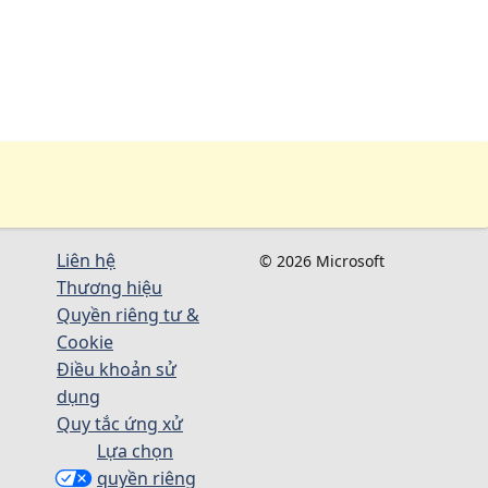
Liên hệ
© 2026 Microsoft
Thương hiệu
Quyền riêng tư &
Cookie
Điều khoản sử
dụng
Quy tắc ứng xử
Lựa chọn
quyền riêng