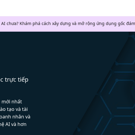
 AI chưa? Khám phá cách xây dựng và mở rộng ứng dụng gốc đám
c trực tiếp
ệ mới nhất
ào tạo và tài
doanh nhân và
hệ AI và hơn