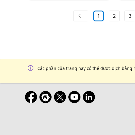
1
2
3
Các phần của trang này có thể được dịch bằng 