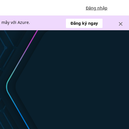
Đăng nhập
 mây với Azure.
Đăng ký ngay