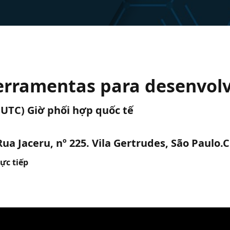
Ferramentas para desenvol
 (UTC) Giờ phối hợp quốc tế
ua Jaceru, nº 225. Vila Gertrudes, São Paulo.
ực tiếp