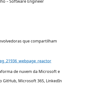
lho – Software Engineer
nvolvedoras que compartilham
=1reg_21936_webpage_reactor
taforma de nuvem da Microsoft e
o GitHub, Microsoft 365, LinkedIn