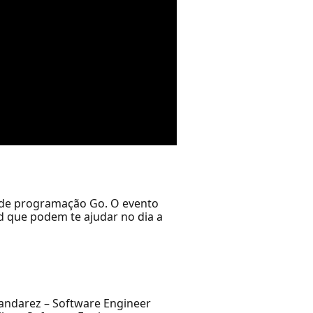
 de programação Go. O evento
ud que podem te ajudar no dia a
andarez – Software Engineer