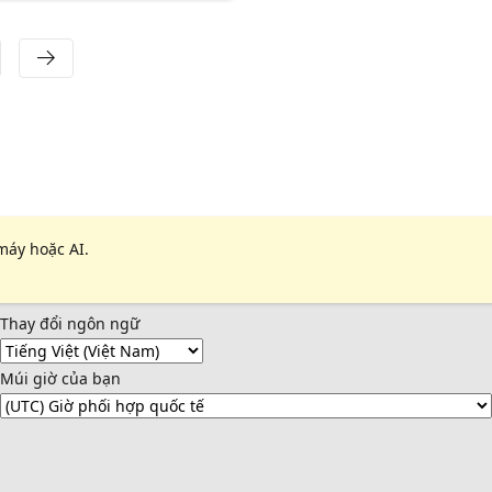
máy hoặc AI.
Thay đổi ngôn ngữ
Múi giờ của bạn