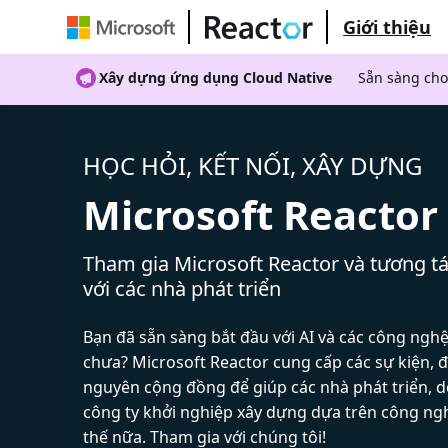
Giới thiệu
Xây dựng ứng dụng Cloud Native
Sẵn sàng cho
HỌC HỎI, KẾT NỐI, XÂY DỰNG
Microsoft Reactor
Tham gia Microsoft Reactor và tương tá
với các nhà phát triển
Bạn đã sẵn sàng bắt đầu với AI và các công ngh
chưa? Microsoft Reactor cung cấp các sự kiện, đ
nguyên cộng đồng để giúp các nhà phát triển, 
công ty khởi nghiệp xây dựng dựa trên công ng
thế nữa. Tham gia với chúng tôi!