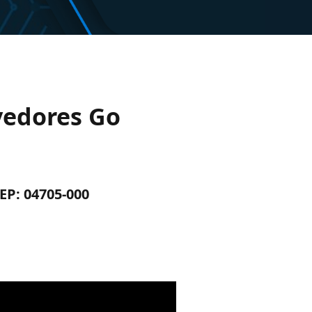
vedores Go
CEP: 04705-000