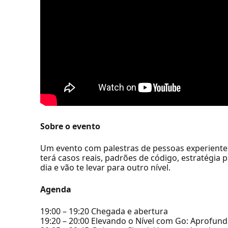
Sobre o evento
Um evento com palestras de pessoas experiente
terá casos reais, padrões de código, estratégia
dia e vão te levar para outro nível.
Agenda
19:00 – 19:20 Chegada e abertura
19:20 – 20:00 Elevando o Nível com Go: Aprofu