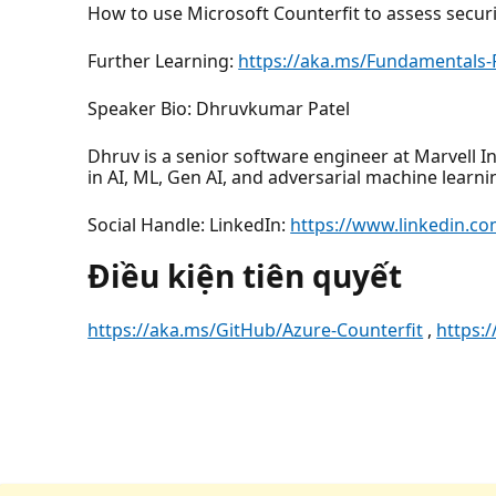
How to use Microsoft Counterfit to assess securi
Further Learning:
https://aka.ms/Fundamentals-
Speaker Bio: Dhruvkumar Patel
Dhruv is a senior software engineer at Marvell 
in AI, ML, Gen AI, and adversarial machine learni
Social Handle: LinkedIn:
https://www.linkedin.co
Điều kiện tiên quyết
https://aka.ms/GitHub/Azure-Counterfit
,
https: