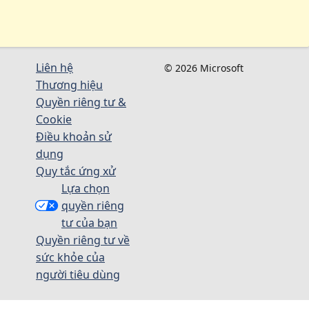
Liên hệ
© 2026 Microsoft
Thương hiệu
Quyền riêng tư &
Cookie
Điều khoản sử
dụng
Quy tắc ứng xử
Lựa chọn
quyền riêng
tư của bạn
Quyền riêng tư về
sức khỏe của
người tiêu dùng