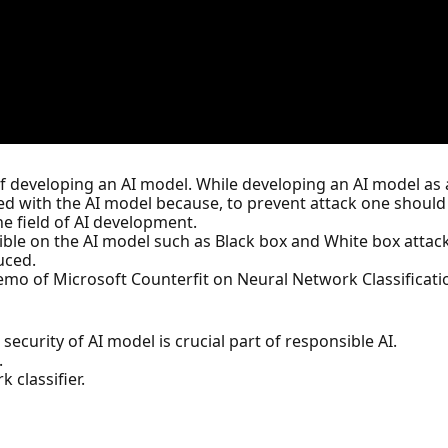
of developing an AI model. While developing an AI model as 
lved with the AI model because, to prevent attack one should
he field of AI development.
sible on the AI model such as Black box and White box attack
uced.
 demo of Microsoft Counterfit on Neural Network Classificat
ecurity of AI model is crucial part of responsible AI.
.
 classifier.