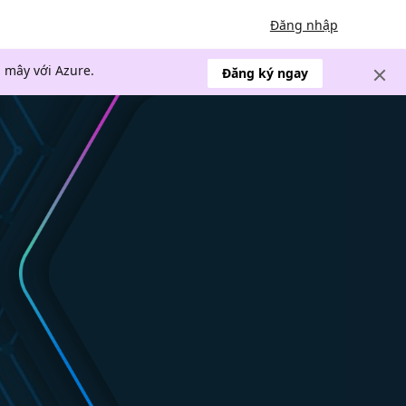
Đăng nhập
 mây với Azure.
Đăng ký ngay