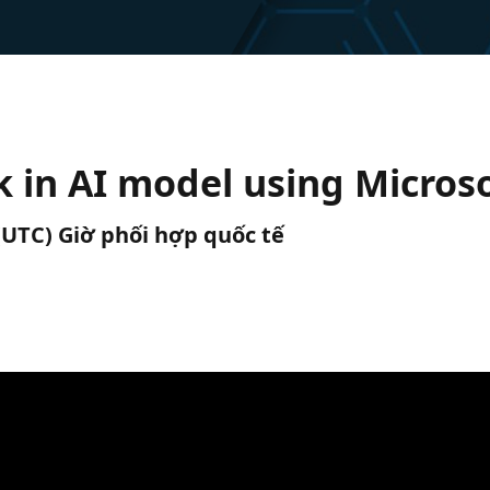
k in AI model using Micros
 (UTC) Giờ phối hợp quốc tế