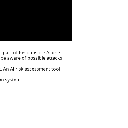
a part of Responsible AI one
 be aware of possible attacks.
. An AI risk assessment tool
ion system.