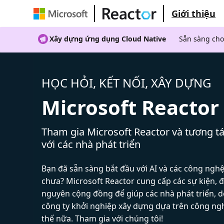
Giới thiệu
Xây dựng ứng dụng Cloud Native
Sẵn sàng cho
HỌC HỎI, KẾT NỐI, XÂY DỰNG
Microsoft Reactor
Tham gia Microsoft Reactor và tương tá
với các nhà phát triển
Bạn đã sẵn sàng bắt đầu với AI và các công ngh
chưa? Microsoft Reactor cung cấp các sự kiện, đ
nguyên cộng đồng để giúp các nhà phát triển, 
công ty khởi nghiệp xây dựng dựa trên công ng
thế nữa. Tham gia với chúng tôi!