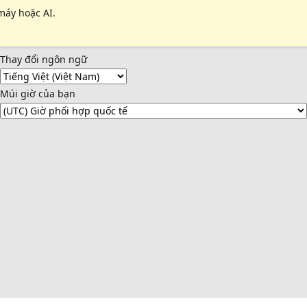
máy hoặc AI.
Thay đổi ngôn ngữ
Múi giờ của bạn