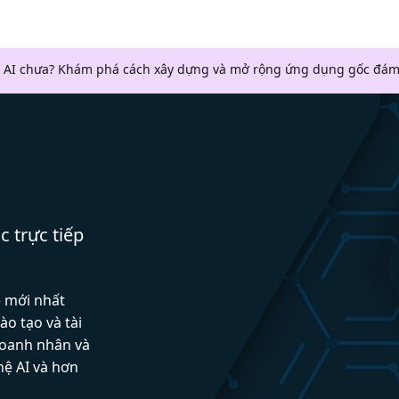
 AI chưa? Khám phá cách xây dựng và mở rộng ứng dụng gốc đám
c trực tiếp
ệ mới nhất
ào tạo và tài
doanh nhân và
hệ AI và hơn