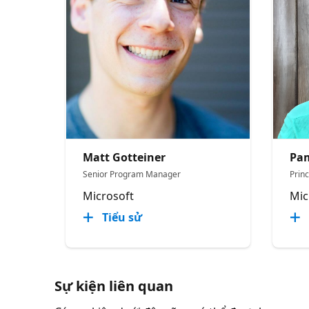
Matt Gotteiner
Pam
Senior Program Manager
Prin
Microsoft
Mic
Tiểu sử
Sự kiện liên quan