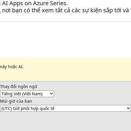
 AI Apps on Azure Series.
s
nơi bạn có thể xem tất cả các sự kiện sắp tới và
máy hoặc AI.
Thay đổi ngôn ngữ
Múi giờ của bạn