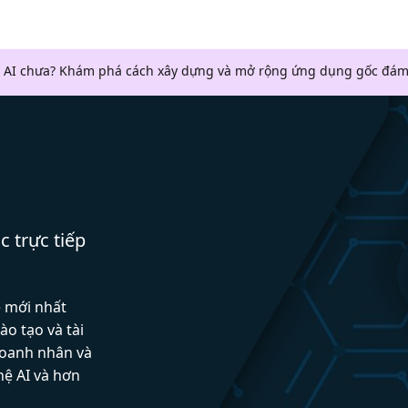
 AI chưa? Khám phá cách xây dựng và mở rộng ứng dụng gốc đám
c trực tiếp
ệ mới nhất
ào tạo và tài
doanh nhân và
hệ AI và hơn