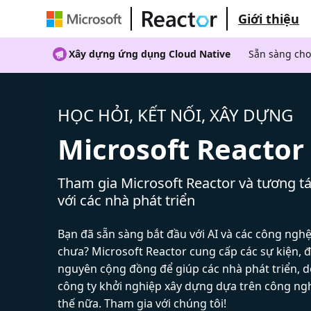
Giới thiệu
Xây dựng ứng dụng Cloud Native
Sẵn sàng cho
HỌC HỎI, KẾT NỐI, XÂY DỰNG
Microsoft Reactor
Tham gia Microsoft Reactor và tương tá
với các nhà phát triển
Bạn đã sẵn sàng bắt đầu với AI và các công ngh
chưa? Microsoft Reactor cung cấp các sự kiện, đ
nguyên cộng đồng để giúp các nhà phát triển, 
công ty khởi nghiệp xây dựng dựa trên công ng
thế nữa. Tham gia với chúng tôi!