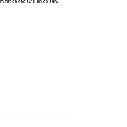
m tất cả các sự kiện có sẵn.