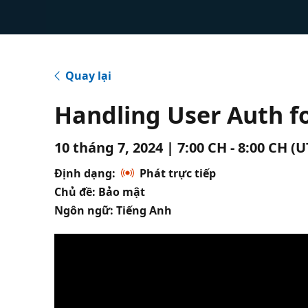
Quay lại
Handling User Auth f
10 tháng 7, 2024 | 7:00 CH - 8:00 CH (
Định dạng:
Phát trực tiếp
Chủ đề: Bảo mật
Ngôn ngữ: Tiếng Anh