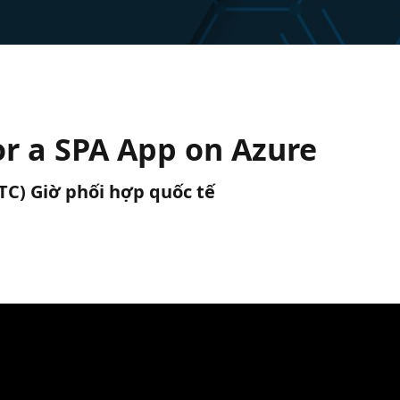
or a SPA App on Azure
UTC) Giờ phối hợp quốc tế