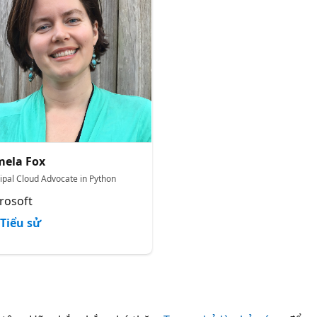
ela Fox
cipal Cloud Advocate in Python
rosoft
Tiểu sử