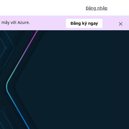
Đăng nhập
 mây với Azure.
Đăng ký ngay