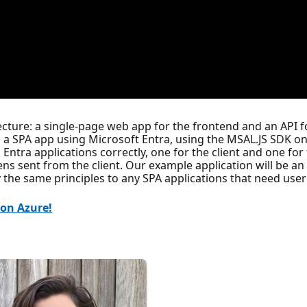
ure: a single-page web app for the frontend and an API for 
 a SPA app using Microsoft Entra, using the MSAL.JS SDK o
ntra applications correctly, one for the client and one for
ns sent from the client. Our example application will be an
the same principles to any SPA applications that need user
 on Azure!