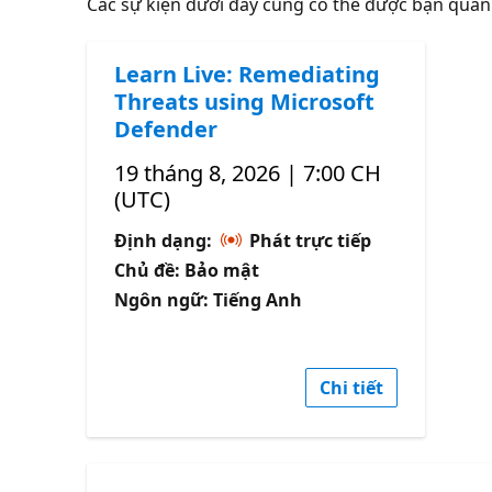
Các sự kiện dưới đây cũng có thể được bạn qua
Learn Live: Remediating
Threats using Microsoft
Defender
19 tháng 8, 2026 | 7:00 CH
(UTC)
Định dạng:
Phát trực tiếp
Chủ đề: Bảo mật
Ngôn ngữ: Tiếng Anh
Chi tiết