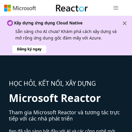
Điều hướn
Xây dựng ứng dụng Cloud Native
Sẵn sàng cho AI chưa? Khám phá cách xây dựng và
mở rộng ứng dụng gốc đám mây với Azure.
Đăng ký ngay
HỌC HỎI, KẾT NỐI, XÂY DỰNG
Microsoft Reactor
Tham gia Microsoft Reactor và tương tác trực
tiếp với các nhà phát triển
Bạn đã sẵn sàng bắt đầu với AI và các công nghệ mới