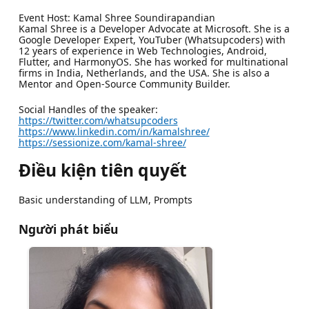
Event Host: Kamal Shree Soundirapandian
Kamal Shree is a Developer Advocate at Microsoft. She is a
Google Developer Expert, YouTuber (Whatsupcoders) with
12 years of experience in Web Technologies, Android,
Flutter, and HarmonyOS. She has worked for multinational
firms in India, Netherlands, and the USA. She is also a
Mentor and Open-Source Community Builder.
Social Handles of the speaker:
https://twitter.com/whatsupcoders
https://www.linkedin.com/in/kamalshree/
https://sessionize.com/kamal-shree/
Điều kiện tiên quyết
Basic understanding of LLM, Prompts
Người phát biểu