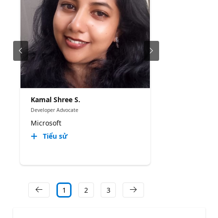
Kamal Shree S.
Developer Advocate
Microsoft
Tiểu sử
1
2
3