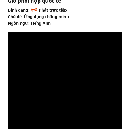
Giờ phối hợp quốc tế
Định dạng:
Phát trực tiếp
Chủ đề: Ứng dụng thông minh
Ngôn ngữ: Tiếng Anh