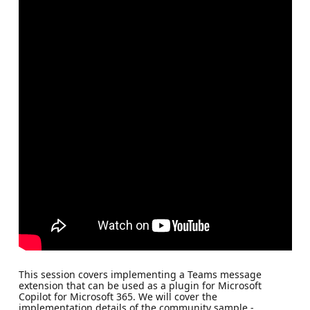
This session covers implementing a Teams message
extension that can be used as a plugin for Microsoft
Copilot for Microsoft 365. We will cover the
implementation details of the community sample -