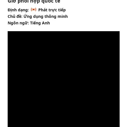
Giờ phối hợp quốc tế
Định dạng:
Phát trực tiếp
Chủ đề: Ứng dụng thông minh
Ngôn ngữ: Tiếng Anh