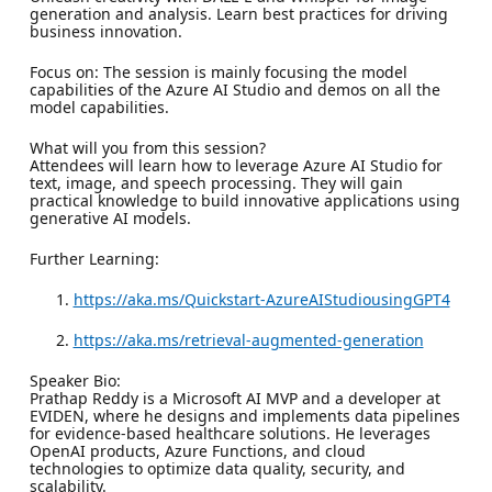
generation and analysis. Learn best practices for driving
business innovation.
Focus on: The session is mainly focusing the model
capabilities of the Azure AI Studio and demos on all the
model capabilities.
What will you from this session?
Attendees will learn how to leverage Azure AI Studio for
text, image, and speech processing. They will gain
practical knowledge to build innovative applications using
generative AI models.
Further Learning:
https://aka.ms/Quickstart-AzureAIStudiousingGPT4
https://aka.ms/retrieval-augmented-generation
Speaker Bio:
Prathap Reddy is a Microsoft AI MVP and a developer at
EVIDEN, where he designs and implements data pipelines
for evidence-based healthcare solutions. He leverages
OpenAI products, Azure Functions, and cloud
technologies to optimize data quality, security, and
scalability.