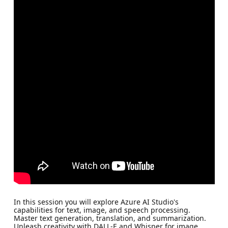
In this session you will explore Azure AI Studio's
capabilities for text, image, and speech processing.
Master text generation, translation, and summarization.
Unleash creativity with DALL-E and Whisper for image