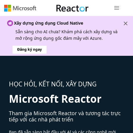
Điều hướn
Xây dựng ứng dụng Cloud Native
Sẵn sàng cho AI chưa? Khám phá cách xây dựng và
mở rộng ứng dụng gốc đám mây với Azure.
Đăng ký ngay
HỌC HỎI, KẾT NỐI, XÂY DỰNG
Microsoft Reactor
Tham gia Microsoft Reactor và tương tác trực
tiếp với các nhà phát triển
Bạn đã sẵn sàng bắt đầu với AI và các công nghệ mới