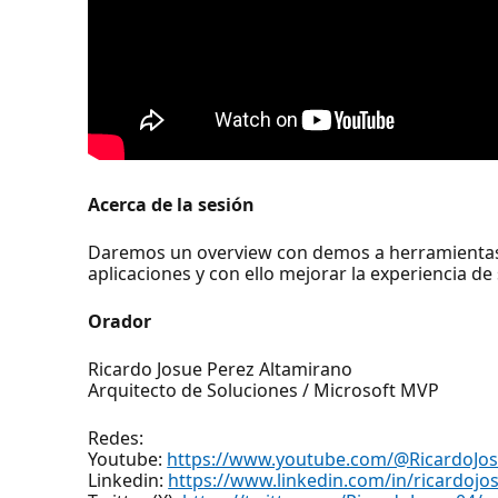
Acerca de la sesión
Daremos un overview con demos a herramientas 
aplicaciones y con ello mejorar la experiencia de
Orador
Ricardo Josue Perez Altamirano
Arquitecto de Soluciones / Microsoft MVP
Redes:
Youtube:
https://www.youtube.com/@RicardoJo
Linkedin:
https://www.linkedin.com/in/ricardojo