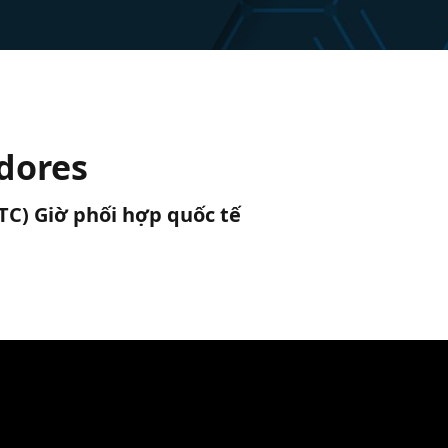
adores
UTC) Giờ phối hợp quốc tế