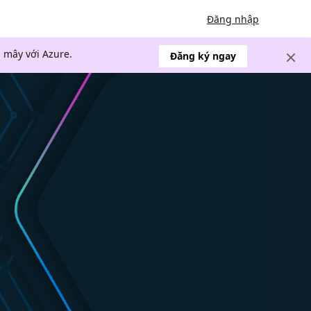
Đăng nhập
 mây với Azure.
Đăng ký ngay