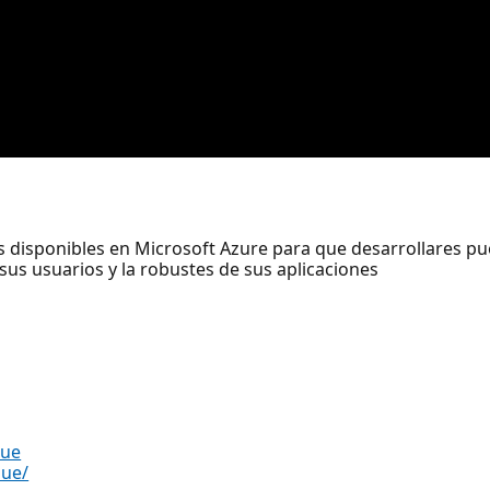
disponibles en Microsoft Azure para que desarrollares pu
 sus usuarios y la robustes de sus aplicaciones
sue
sue/