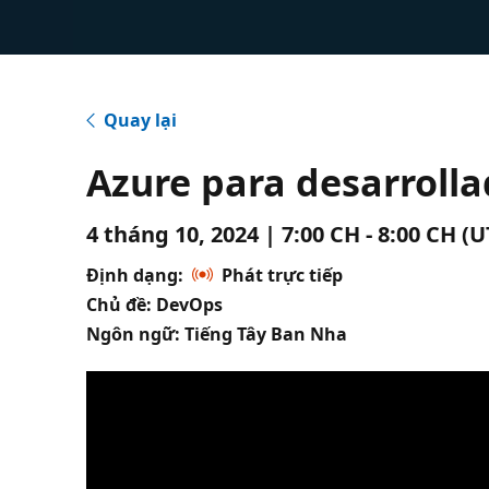
Quay lại
Azure para desarroll
4 tháng 10, 2024 | 7:00 CH - 8:00 CH (
Định dạng:
Phát trực tiếp
Chủ đề: DevOps
Ngôn ngữ: Tiếng Tây Ban Nha