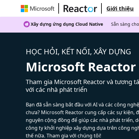
Giới thiệu
Xây dựng ứng dụng Cloud Native
Sẵn sàng cho
HỌC HỎI, KẾT NỐI, XÂY DỰNG
Microsoft Reactor
Tham gia Microsoft Reactor và tương tá
với các nhà phát triển
Bạn đã sẵn sàng bắt đầu với AI và các công ngh
chưa? Microsoft Reactor cung cấp các sự kiện, đ
nguyên cộng đồng để giúp các nhà phát triển, 
công ty khởi nghiệp xây dựng dựa trên công ng
thế nữa. Tham gia với chúng tôi!