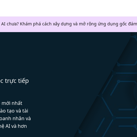
 AI chưa? Khám phá cách xây dựng và mở rộng ứng dụng gốc đám
c trực tiếp
ệ mới nhất
ào tạo và tài
doanh nhân và
hệ AI và hơn