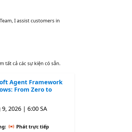
eam, I assist customers in
m tất cả các sự kiện có sẵn.
oft Agent Framework
ows: From Zero to
 9, 2026 | 6:00 SA
̣ng:
Phát trực tiếp