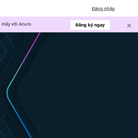
Đăng nhập
 mây với Azure.
Đăng ký ngay