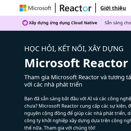
Giới thiệu
Xây dựng ứng dụng Cloud Native
Sẵn sàng cho
HỌC HỎI, KẾT NỐI, XÂY DỰNG
Microsoft Reactor
Tham gia Microsoft Reactor và tương tá
với các nhà phát triển
Bạn đã sẵn sàng bắt đầu với AI và các công ngh
chưa? Microsoft Reactor cung cấp các sự kiện, đ
nguyên cộng đồng để giúp các nhà phát triển, 
công ty khởi nghiệp xây dựng dựa trên công ng
thế nữa. Tham gia với chúng tôi!