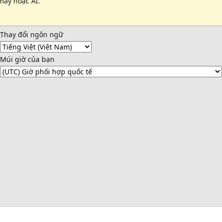
máy hoặc AI.
Thay đổi ngôn ngữ
Múi giờ của bạn