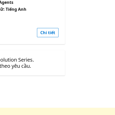
 Agents
ữ: Tiếng Anh
Chi tiết
olution Series.
 theo yêu cầu.