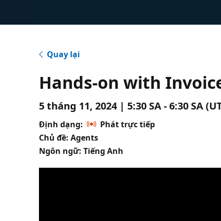
Quay lại
Hands-on with Invoic
5 tháng 11, 2024 | 5:30 SA - 6:30 SA (
Định dạng:
Phát trực tiếp
Chủ đề: Agents
Ngôn ngữ: Tiếng Anh