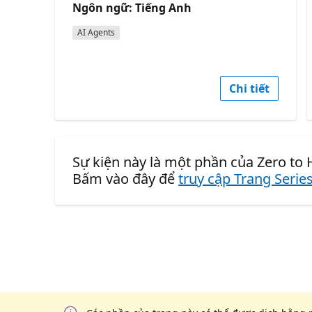
Ngôn ngữ: Tiếng Anh
AI Agents
Chi tiết
Sự kiện này là một phần của Zero to 
Bấm vào đây để
truy cập Trang Serie