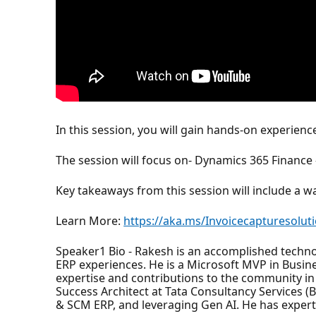
In this session, you will gain hands-on experien
The session will focus on- Dynamics 365 Finance
Key takeaways from this session will include a 
Learn More:
https://aka.ms/Invoicecapturesolut
Speaker1 Bio - Rakesh is an accomplished technol
ERP experiences. He is a Microsoft MVP in Busine
expertise and contributions to the community in
Success Architect at Tata Consultancy Services (
& SCM ERP, and leveraging Gen AI. He has expert