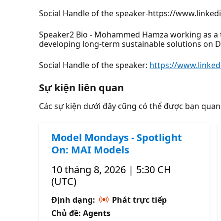
Social Handle of the speaker-https://www.linke
Speaker2 Bio - Mohammed Hamza working as a tec
developing long-term sustainable solutions on D
Social Handle of the speaker:
https://www.link
Sự kiện liên quan
Các sự kiện dưới đây cũng có thể được bạn qua
Model Mondays - Spotlight
On: MAI Models
10 tháng 8, 2026 | 5:30 CH
(UTC)
Định dạng:
Phát trực tiếp
Chủ đề: Agents