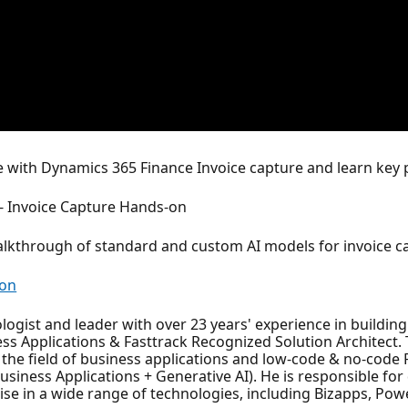
ce with Dynamics 365 Finance Invoice capture and learn key 
 - Invoice Capture Hands-on
walkthrough of standard and custom AI models for invoice c
ion
ogist and leader with over 23 years' experience in buildin
ss Applications & Fasttrack Recognized Solution Architect. T
 the field of business applications and low-code & no-code
Business Applications + Generative AI). He is responsible f
ise in a wide range of technologies, including Bizapps, Pow