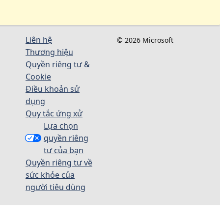
Liên hệ
© 2026 Microsoft
Thương hiệu
Quyền riêng tư &
Cookie
Điều khoản sử
dụng
Quy tắc ứng xử
Lựa chọn
quyền riêng
tư của bạn
Quyền riêng tư về
sức khỏe của
người tiêu dùng