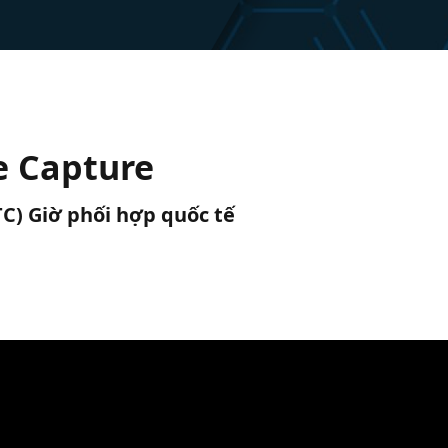
e Capture
UTC) Giờ phối hợp quốc tế