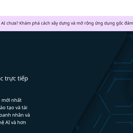
 AI chưa? Khám phá cách xây dựng và mở rộng ứng dụng gốc đám
c trực tiếp
ệ mới nhất
ào tạo và tài
doanh nhân và
hệ AI và hơn