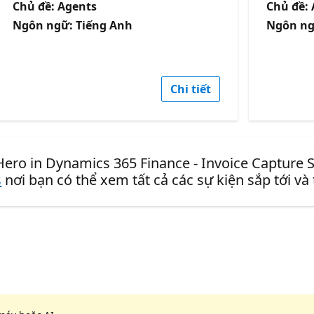
Chủ đề: Agents
Chủ đề:
Ngôn ngữ: Tiếng Anh
Ngôn ng
Chi tiết
Hero in Dynamics 365 Finance - Invoice Capture S
s
nơi bạn có thể xem tất cả các sự kiện sắp tới và