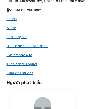
GitHub, Microsoft 365, LinkedIn Premium e mais.
🖥Assista no YouTube:
Shorts
Azure
Certificações
Básico de IA da Microsoft
Explorando a IA
Tudo sobre Copilot
Guia de Estudos
Người phát biểu