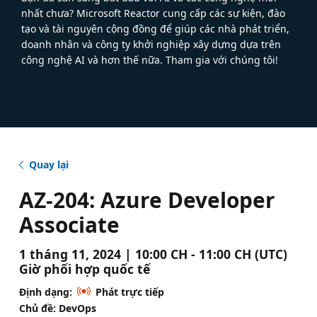
nhất chưa? Microsoft Reactor cung cấp các sự kiện, đào
tạo và tài nguyên cộng đồng để giúp các nhà phát triển,
doanh nhân và công ty khởi nghiệp xây dựng dựa trên
công nghệ AI và hơn thế nữa. Tham gia với chúng tôi!
Quay lại
AZ-204: Azure Developer
Associate
1 tháng 11, 2024 | 10:00 CH - 11:00 CH (UTC)
Giờ phối hợp quốc tế
Định dạng:
Phát trực tiếp
Chủ đề: DevOps