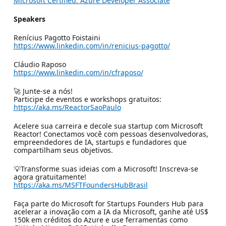
Microsoft Certified: Azure Developer Associate
Speakers
Renícius Pagotto Foistaini
https://www.linkedin.com/in/renicius-pagotto/
Cláudio Raposo
https://www.linkedin.com/in/cfraposo/
🚀 Junte-se a nós!
Participe de eventos e workshops gratuitos:
https://aka.ms/ReactorSaoPaulo
Acelere sua carreira e decole sua startup com Microsoft
Reactor! Conectamos você com pessoas desenvolvedoras,
empreendedores de IA, startups e fundadores que
compartilham seus objetivos.
💡Transforme suas ideias com a Microsoft! Inscreva-se
agora gratuitamente!
https://aka.ms/MSFTFoundersHubBrasil
Faça parte do Microsoft for Startups Founders Hub para
acelerar a inovação com a IA da Microsoft, ganhe até US$
150k em créditos do Azure e use ferramentas como