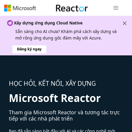
Điều hướn
Xây dựng ứng dụng Cloud Native
Sẵn sàng cho AI chưa? Khám phá cách xây dựng và
mở rộng ứng dụng gốc đám mây với Azure.
Đăng ký ngay
HỌC HỎI, KẾT NỐI, XÂY DỰNG
Microsoft Reactor
Tham gia Microsoft Reactor và tương tác trực
tiếp với các nhà phát triển
Bạn đã sẵn sàng bắt đầu với AI và các công nghệ mới