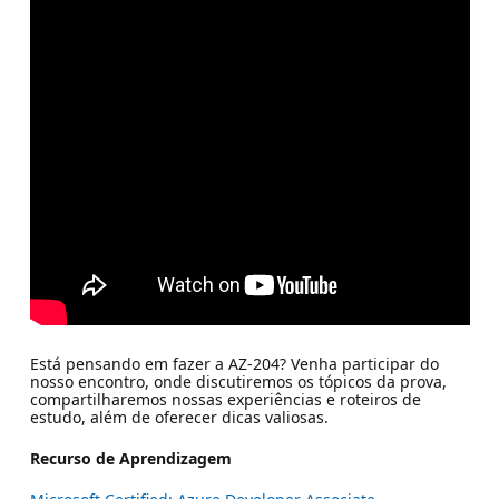
Está pensando em fazer a AZ-204? Venha participar do
nosso encontro, onde discutiremos os tópicos da prova,
compartilharemos nossas experiências e roteiros de
estudo, além de oferecer dicas valiosas.
Recurso de Aprendizagem