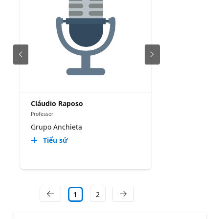
Cláudio Raposo
Professor
Grupo Anchieta
Tiểu sử
1
2