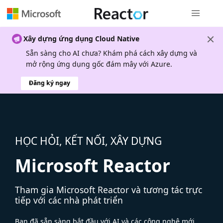
Điều hướn
Xây dựng ứng dụng Cloud Native
Sẵn sàng cho AI chưa? Khám phá cách xây dựng và
mở rộng ứng dụng gốc đám mây với Azure.
Đăng ký ngay
HỌC HỎI, KẾT NỐI, XÂY DỰNG
Microsoft Reactor
Tham gia Microsoft Reactor và tương tác trực
tiếp với các nhà phát triển
Bạn đã sẵn sàng bắt đầu với AI và các công nghệ mới