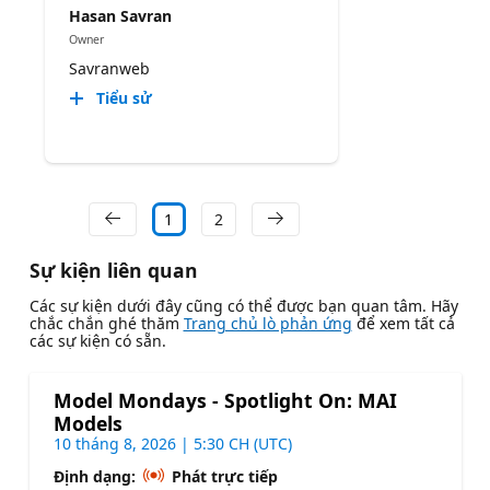
Hasan Savran
Owner
Savranweb
Tiểu sử
1
2
Sự kiện liên quan
Các sự kiện dưới đây cũng có thể được bạn quan tâm. Hãy
chắc chắn ghé thăm
Trang chủ lò phản ứng
để xem tất cả
các sự kiện có sẵn.
Model Mondays - Spotlight On: MAI
Models
10 tháng 8, 2026 | 5:30 CH (UTC)
Định dạng:
Phát trực tiếp