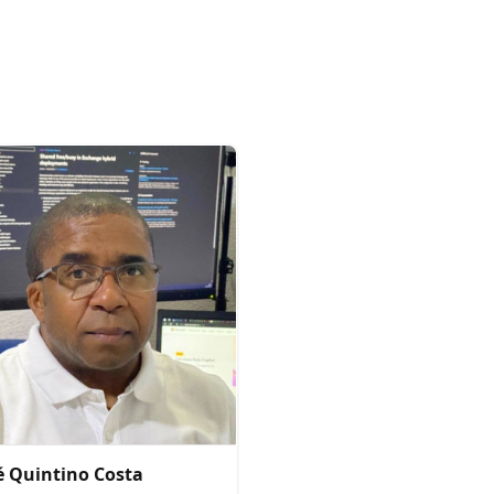
é Quintino Costa