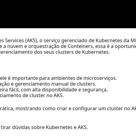
 Services (AKS), o serviço gerenciado de Kubernetes da Mi
e a nuvem e orquestração de Conteiners, essa é a oportuni
 gerenciamento dos seus clusters de Kubernetes.
ele é importante para ambientes de microserviços.
ção e gerenciamento manual de clusters.
ra fácil, com alta disponibilidade e segurança.
ciamento de cluster no AKS.
ática, mostrando como criar e configurar um cluster no AK
 tirar dúvidas sobre Kubernetes e AKS.