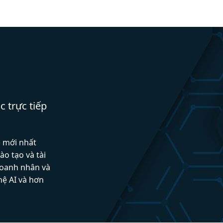
c trực tiếp
ệ mới nhất
ào tạo và tài
doanh nhân và
hệ AI và hơn