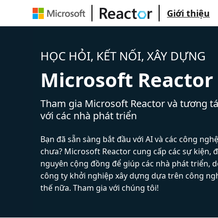
Giới thiệu
HỌC HỎI, KẾT NỐI, XÂY DỰNG
Microsoft Reactor
Tham gia Microsoft Reactor và tương tá
với các nhà phát triển
Bạn đã sẵn sàng bắt đầu với AI và các công ngh
chưa? Microsoft Reactor cung cấp các sự kiện, đ
nguyên cộng đồng để giúp các nhà phát triển, 
công ty khởi nghiệp xây dựng dựa trên công ng
thế nữa. Tham gia với chúng tôi!