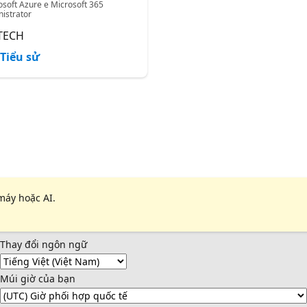
osoft Azure e Microsoft 365
istrator
TECH
Tiểu sử
máy hoặc AI.
Thay đổi ngôn ngữ
Múi giờ của bạn