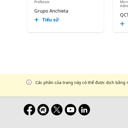
Professor
Micr
Admn
Grupo Anchieta
QC
Tiểu sử
Các phần của trang này có thể được dịch bằng 