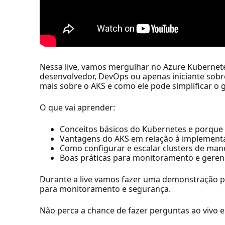
Nessa live, vamos mergulhar no Azure Kubernetes
desenvolvedor, DevOps ou apenas iniciante sobr
mais sobre o AKS e como ele pode simplificar o
O que vai aprender:
Conceitos básicos do Kubernetes e porque 
Vantagens do AKS em relação à implementa
Como configurar e escalar clusters de manei
Boas práticas para monitoramento e geren
Durante a live vamos fazer uma demonstração pr
para monitoramento e segurança.
Não perca a chance de fazer perguntas ao vivo e