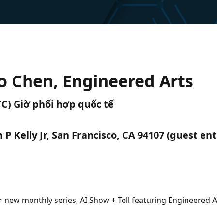
eo Chen, Engineered Arts
UTC) Giờ phối hợp quốc tế
n P Kelly Jr, San Francisco, CA 94107 (guest en
our new monthly series, AI Show + Tell featuring Engineered A