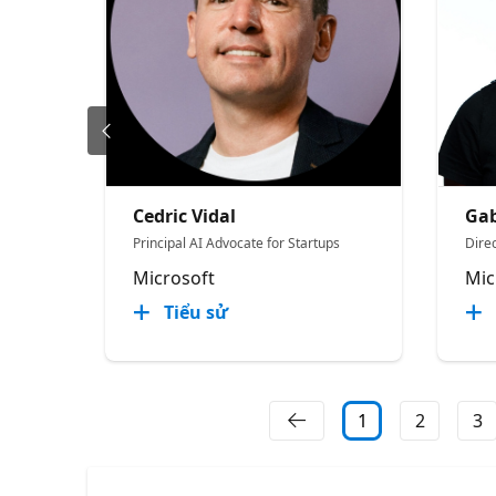
Cedric Vidal
Gab
Principal AI Advocate for Startups
Direc
Microsoft
Mic
Tiểu sử
1
2
3