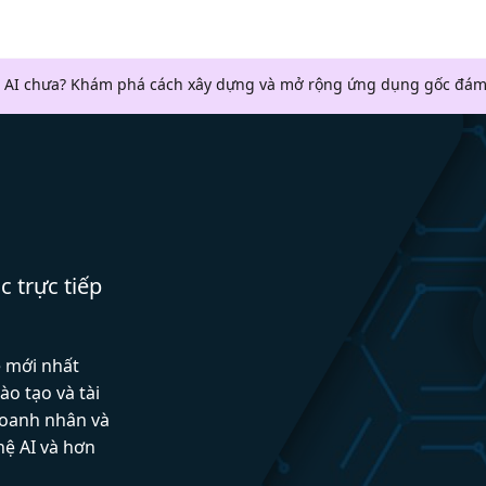
 AI chưa? Khám phá cách xây dựng và mở rộng ứng dụng gốc đám
c trực tiếp
ệ mới nhất
ào tạo và tài
doanh nhân và
hệ AI và hơn