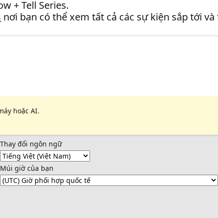
w + Tell Series.
s
nơi bạn có thể xem tất cả các sự kiện sắp tới và
máy hoặc AI.
Thay đổi ngôn ngữ
Múi giờ của bạn