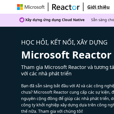
Giới thiệu
Xây dựng ứng dụng Cloud Native
Sẵn sàng cho
HỌC HỎI, KẾT NỐI, XÂY DỰNG
Microsoft Reactor
Tham gia Microsoft Reactor và tương tá
với các nhà phát triển
Bạn đã sẵn sàng bắt đầu với AI và các công ngh
chưa? Microsoft Reactor cung cấp các sự kiện, đ
nguyên cộng đồng để giúp các nhà phát triển, 
công ty khởi nghiệp xây dựng dựa trên công ng
thế nữa. Tham gia với chúng tôi!