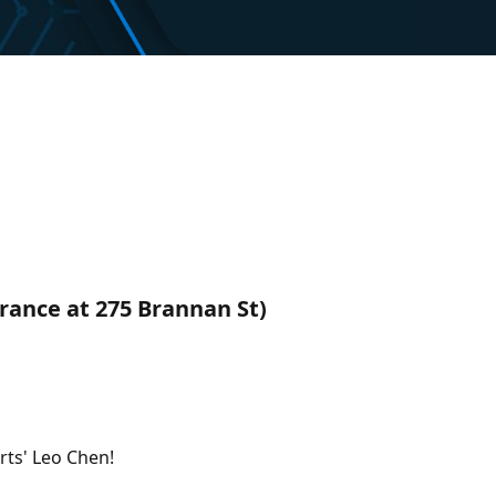
trance at 275 Brannan St)
rts' Leo Chen!