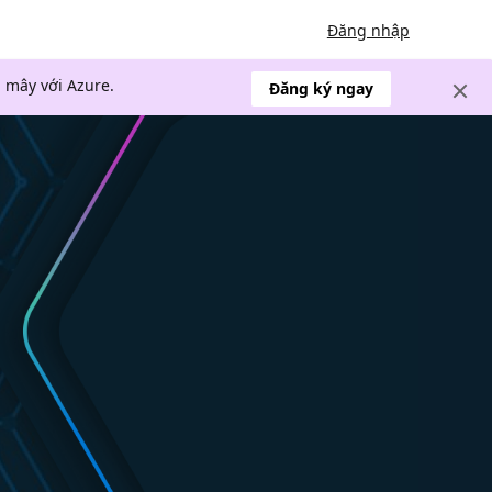
Đăng nhập
 mây với Azure.
Đăng ký ngay