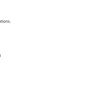
tions.
)