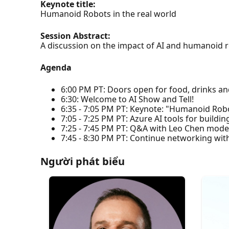
Keynote title:
Humanoid Robots in the real world
Session Abstract:
A discussion on the impact of AI and humanoid ro
Agenda
6:00 PM PT: Doors open for food, drinks a
6:30: Welcome to AI Show and Tell!
6:35 - 7:05 PM PT: Keynote: "Humanoid Robo
7:05 - 7:25 PM PT: Azure AI tools for buildin
7:25 - 7:45 PM PT: Q&A with Leo Chen moder
7:45 - 8:30 PM PT: Continue networking wi
Người phát biểu