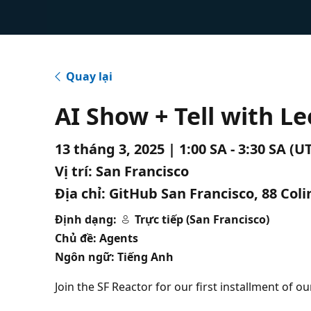
Quay lại
AI Show + Tell with L
13 tháng 3, 2025 | 1:00 SA - 3:30 SA (
Vị trí:
San Francisco
Địa chỉ:
GitHub San Francisco, 88 Coli
Định dạng:
Trực tiếp (San Francisco)
Chủ đề: Agents
Ngôn ngữ: Tiếng Anh
Join the SF Reactor for our first installment of 