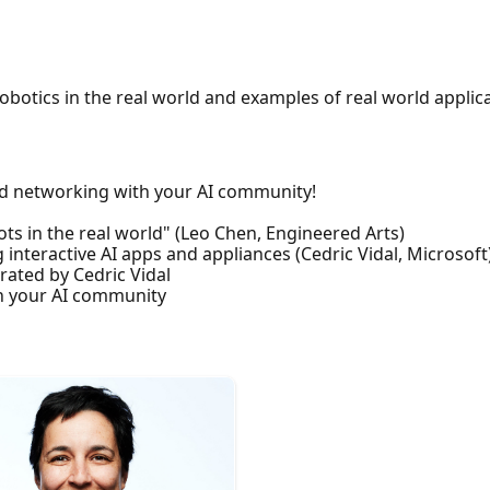
botics in the real world and examples of real world applica
nd networking with your AI community!
ts in the real world" (Leo Chen, Engineered Arts)
g interactive AI apps and appliances (Cedric Vidal, Microsoft
ated by Cedric Vidal
th your AI community