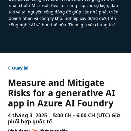
nhất chưa? Microsoft Reactor cung cấp các sự kiện, đào
tạo và tài nguyên cộng đồng để giúp các nhà phát triển,
doanh nhân và công ty khởi nghiệp xây dựng dựa trên
công nghệ AI và hơn thế nữa. Tham gia với chúng tôi!
Quay lại
Measure and Mitigate
Risks for a generative AI
app in Azure AI Foundry
4 tháng 3, 2025 | 5:00 CH - 6:00 CH (UTC) Giờ
phối hợp quốc tế
Định dạng:
Phát trực tiếp