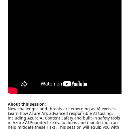
About this session:
New challenges and threats are emerging as AI evolves.
Learn how Azure AI’s advanced responsible AI tooling,
including Azure AI Content Safety and built-in safety tools
in Azure AI Foundry like evaluations and monitoring, can
help mitigate these risks. This session will equip you with