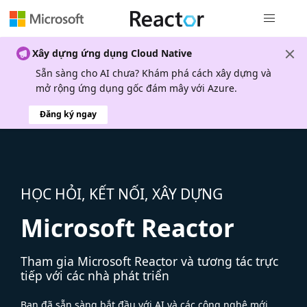
Điều hướn
Xây dựng ứng dụng Cloud Native
Sẵn sàng cho AI chưa? Khám phá cách xây dựng và
mở rộng ứng dụng gốc đám mây với Azure.
Đăng ký ngay
HỌC HỎI, KẾT NỐI, XÂY DỰNG
Microsoft Reactor
Tham gia Microsoft Reactor và tương tác trực
tiếp với các nhà phát triển
Bạn đã sẵn sàng bắt đầu với AI và các công nghệ mới