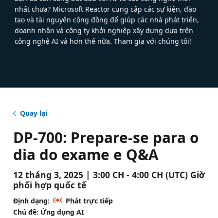
nhất chưa? Microsoft Reactor cung cấp các sự kiện, đào
tạo và tài nguyên cộng đồng để giúp các nhà phát triển,
doanh nhân và công ty khởi nghiệp xây dựng dựa trên
công nghệ AI và hơn thế nữa. Tham gia với chúng tôi!
Quay lại
DP-700: Prepare-se para o
dia do exame e Q&A
12 tháng 3, 2025 | 3:00 CH - 4:00 CH (UTC) Giờ
phối hợp quốc tế
Định dạng:
Phát trực tiếp
Chủ đề: Ứng dụng AI