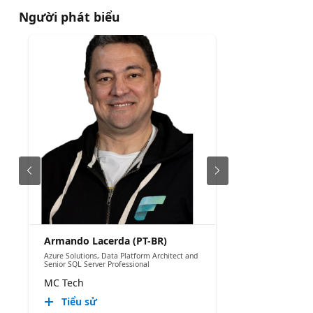
Người phát biểu
Armando Lacerda (PT-BR)
Azure Solutions, Data Platform Architect and
Senior SQL Server Professional
MC Tech
Tiểu sử