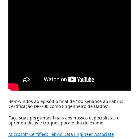
Bem-vindos ao episódio final de “Do Synapse ao Fabric:
Certificação DP-700 como Engenheiro de Dados”.
Faça suas perguntas finais aos nossos especialistas e
aprenda dicas e truques para o dia do exame.
Microsoft Certified: Fabric Data Engineer Associate