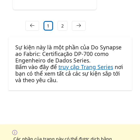
1
2
Sự kiện này là một phần của Do Synapse
ao Fabric: Certificação DP-700 como
Engenheiro de Dados Series.
Bấm vào đây để
truy cập Trang Series
nơi
bạn có thể xem tất cả các sự kiện sắp tới
và theo yêu cầu.
Các phần của trang này có thể được dịch bằng