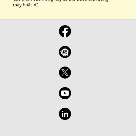
máy hoặc AI.