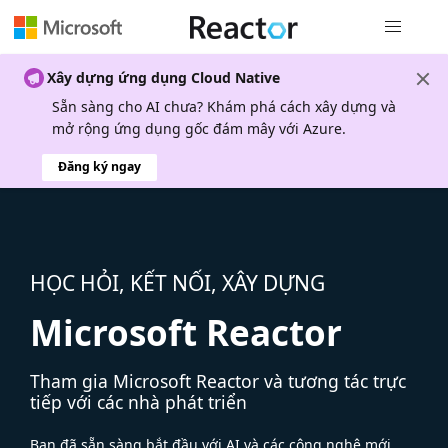
Điều hướn
Xây dựng ứng dụng Cloud Native
Sẵn sàng cho AI chưa? Khám phá cách xây dựng và
mở rộng ứng dụng gốc đám mây với Azure.
Đăng ký ngay
HỌC HỎI, KẾT NỐI, XÂY DỰNG
Microsoft Reactor
Tham gia Microsoft Reactor và tương tác trực
tiếp với các nhà phát triển
Bạn đã sẵn sàng bắt đầu với AI và các công nghệ mới