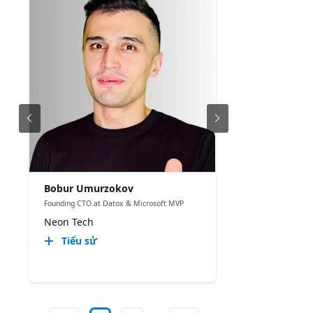
Bobur Umurzokov
Founding CTO at Datox & Microsoft MVP
Neon Tech
Tiểu sử