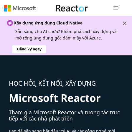
Điều hướn
Xây dựng ứng dụng Cloud Native
Sẵn sàng cho AI chưa? Khám phá cách xây dựng và
mở rộng ứng dụng gốc đám mây với Azure.
Đăng ký ngay
HỌC HỎI, KẾT NỐI, XÂY DỰNG
Microsoft Reactor
Tham gia Microsoft Reactor và tương tác trực
tiếp với các nhà phát triển
Bạn đã sẵn sàng bắt đầu với AI và các công nghệ mới