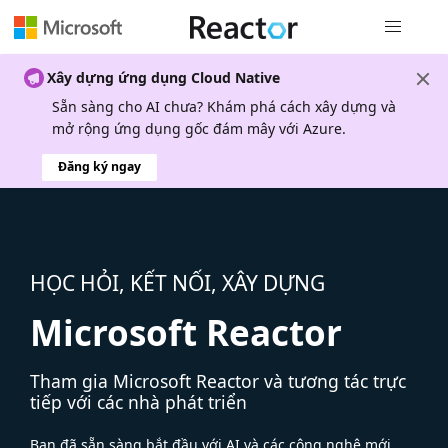
Điều hướn
Xây dựng ứng dụng Cloud Native
Sẵn sàng cho AI chưa? Khám phá cách xây dựng và
mở rộng ứng dụng gốc đám mây với Azure.
Đăng ký ngay
HỌC HỎI, KẾT NỐI, XÂY DỰNG
Microsoft Reactor
Tham gia Microsoft Reactor và tương tác trực
tiếp với các nhà phát triển
Bạn đã sẵn sàng bắt đầu với AI và các công nghệ mới