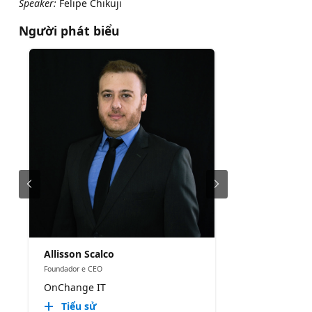
Speaker:
Felipe Chikuji
Người phát biểu
Allisson Scalco
Foundador e CEO
OnChange IT
Tiểu sử