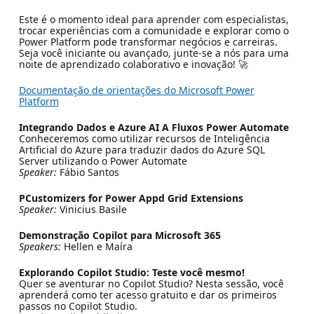
Este é o momento ideal para aprender com especialistas,
trocar experiências com a comunidade e explorar como o
Power Platform pode transformar negócios e carreiras.
Seja você iniciante ou avançado, junte-se a nós para uma
noite de aprendizado colaborativo e inovação! 🚀
Documentação de orientações do Microsoft Power
Platform
Integrando Dados e Azure AI A Fluxos Power Automate
Conheceremos como utilizar recursos de Inteligência
Artificial do Azure para traduzir dados do Azure SQL
Server utilizando o Power Automate
Speaker:
Fábio Santos
PCustomizers for Power Appd Grid Extensions
Speaker:
Vinicius Basile
Demonstração Copilot para Microsoft 365
Speakers:
Hellen e Maíra
Explorando Copilot Studio: Teste você mesmo!
Quer se aventurar no Copilot Studio? Nesta sessão, você
aprenderá como ter acesso gratuito e dar os primeiros
passos no Copilot Studio.