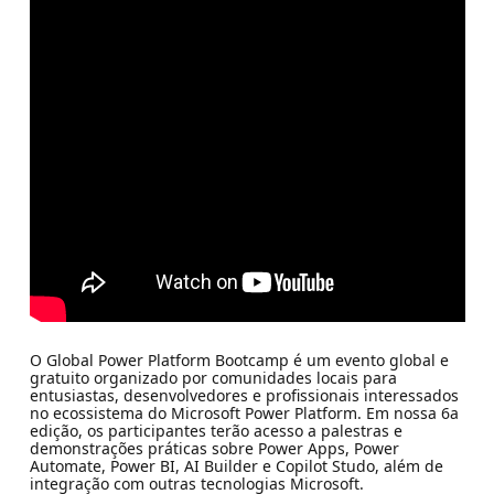
O Global Power Platform Bootcamp é um evento global e
gratuito organizado por comunidades locais para
entusiastas, desenvolvedores e profissionais interessados
no ecossistema do Microsoft Power Platform. Em nossa 6a
edição, os participantes terão acesso a palestras e
demonstrações práticas sobre Power Apps, Power
Automate, Power BI, AI Builder e Copilot Studo, além de
integração com outras tecnologias Microsoft.