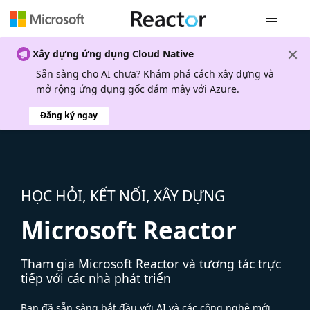
Điều hướn
Xây dựng ứng dụng Cloud Native
Sẵn sàng cho AI chưa? Khám phá cách xây dựng và
mở rộng ứng dụng gốc đám mây với Azure.
Đăng ký ngay
HỌC HỎI, KẾT NỐI, XÂY DỰNG
Microsoft Reactor
Tham gia Microsoft Reactor và tương tác trực
tiếp với các nhà phát triển
Bạn đã sẵn sàng bắt đầu với AI và các công nghệ mới