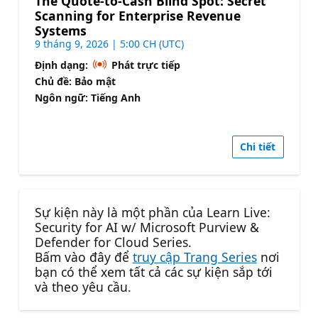
The Quote-to-Cash Blind Spot: Secret
Scanning for Enterprise Revenue
Systems
9 tháng 9, 2026 | 5:00 CH (UTC)
Định dạng:
Phát trực tiếp
Chủ đề: Bảo mật
Ngôn ngữ: Tiếng Anh
Chi tiết
Sự kiện này là một phần của Learn Live:
Security for AI w/ Microsoft Purview &
Defender for Cloud Series.
Bấm vào đây để
truy cập Trang Series
nơi
bạn có thể xem tất cả các sự kiện sắp tới
và theo yêu cầu.