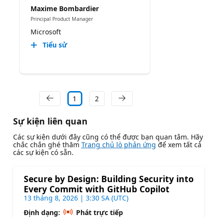
Maxime Bombardier
Principal Product Manager
Microsoft
Tiểu sử
1
2
Sự kiện liên quan
Các sự kiện dưới đây cũng có thể được bạn quan tâm. Hãy
chắc chắn ghé thăm
Trang chủ lò phản ứng
để xem tất cả
các sự kiện có sẵn.
Secure by Design: Building Security into
Every Commit with GitHub Copilot
13 tháng 8, 2026 | 3:30 SA (UTC)
Định dạng:
Phát trực tiếp