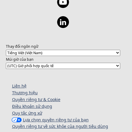
Thay đổi ngôn ngữ
Múi giờ của bạn
Liên hệ
Thương hiệu
Quyền riêng tư & Cookie
Điều khoản sử dụng
Quy tắc ứng xử
Lựa chọn quyền riêng tư của bạn
Quyền riêng tư về sức khỏe của người tiêu dùng