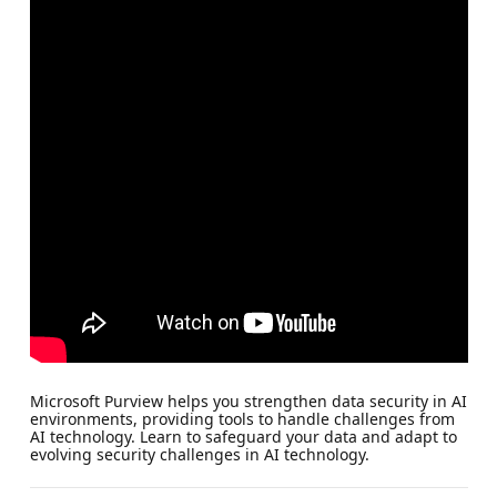
Microsoft Purview helps you strengthen data security in AI
environments, providing tools to handle challenges from
AI technology. Learn to safeguard your data and adapt to
evolving security challenges in AI technology.