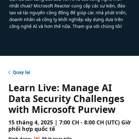
nhất chưa? Microsoft Reactor cung cấp các sự kiện, đào
tạo và tài nguyên cộng đồng để giúp các nhà phát triển,
doanh nhân và công ty khởi nghiệp xây dựng dựa trên
công nghệ AI và hơn thế nữa. Tham gia với chúng tôi!
Quay lại
Learn Live: Manage AI
Data Security Challenges
with Microsoft Purview
15 tháng 4, 2025 | 7:00 CH - 8:00 CH (UTC) Giờ
phối hợp quốc tế
Định dạng:
Phát trực tiếp