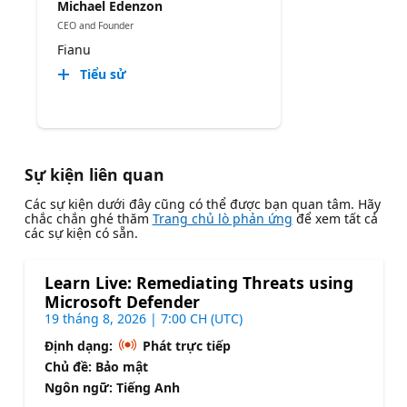
Michael Edenzon
CEO and Founder
Fianu
Tiểu sử
Sự kiện liên quan
Các sự kiện dưới đây cũng có thể được bạn quan tâm. Hãy
chắc chắn ghé thăm
Trang chủ lò phản ứng
để xem tất cả
các sự kiện có sẵn.
Learn Live: Remediating Threats using
Microsoft Defender
19 tháng 8, 2026 | 7:00 CH (UTC)
Định dạng:
Phát trực tiếp
Chủ đề: Bảo mật
Ngôn ngữ: Tiếng Anh