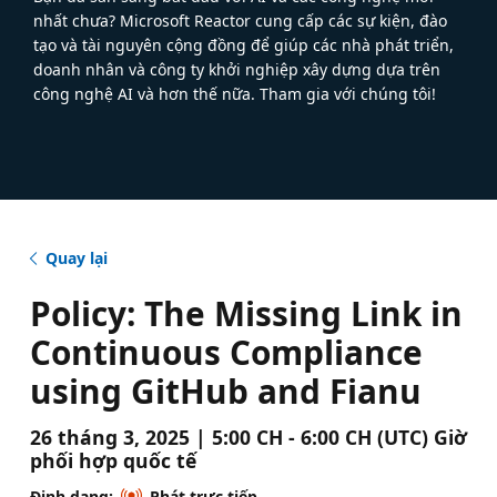
nhất chưa? Microsoft Reactor cung cấp các sự kiện, đào
tạo và tài nguyên cộng đồng để giúp các nhà phát triển,
doanh nhân và công ty khởi nghiệp xây dựng dựa trên
công nghệ AI và hơn thế nữa. Tham gia với chúng tôi!
Quay lại
Policy: The Missing Link in
Continuous Compliance
using GitHub and Fianu
26 tháng 3, 2025 | 5:00 CH - 6:00 CH (UTC) Giờ
phối hợp quốc tế
Định dạng:
Phát trực tiếp