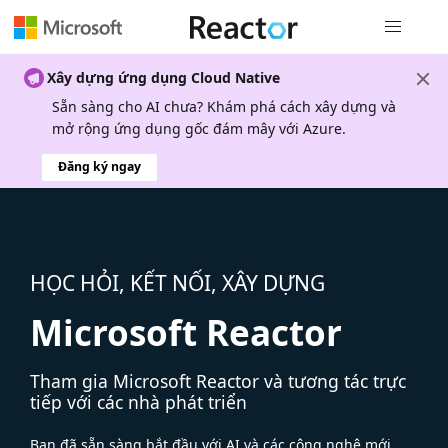
Điều hướn
Xây dựng ứng dụng Cloud Native
Sẵn sàng cho AI chưa? Khám phá cách xây dựng và
mở rộng ứng dụng gốc đám mây với Azure.
Đăng ký ngay
HỌC HỎI, KẾT NỐI, XÂY DỰNG
Microsoft Reactor
Tham gia Microsoft Reactor và tương tác trực
tiếp với các nhà phát triển
Bạn đã sẵn sàng bắt đầu với AI và các công nghệ mới