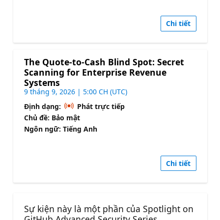
Chi tiết
The Quote-to-Cash Blind Spot: Secret
Scanning for Enterprise Revenue
Systems
9 tháng 9, 2026 | 5:00 CH (UTC)
Định dạng:
Phát trực tiếp
Chủ đề: Bảo mật
Ngôn ngữ: Tiếng Anh
Chi tiết
Sự kiện này là một phần của Spotlight on
GitHub Advanced Security Series.