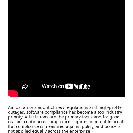
Amidst an onslaught of new regulations and high-profile
outages, software compliance has become a top industry
priority. Attestations are the primary focus and for good
reason: continuous compliance requires immutable proof.
But compliance is measured against policy, and policy is
not applied equally across the enterprise.