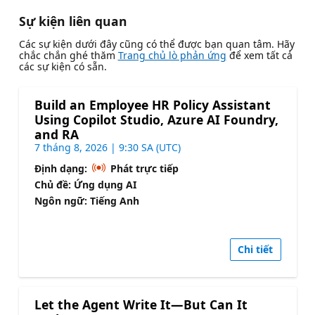
Sự kiện liên quan
Các sự kiện dưới đây cũng có thể được bạn quan tâm. Hãy
chắc chắn ghé thăm
Trang chủ lò phản ứng
để xem tất cả
các sự kiện có sẵn.
Build an Employee HR Policy Assistant
Using Copilot Studio, Azure AI Foundry,
and RA
7 tháng 8, 2026 | 9:30 SA (UTC)
Định dạng:
Phát trực tiếp
Chủ đề: Ứng dụng AI
Ngôn ngữ: Tiếng Anh
Chi tiết
Let the Agent Write It—But Can It