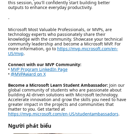
this session, you'll confidently start building better
outputs to enhance everyday productivity.
-
Microsoft Most Valuable Professionals, or MVPs, are
technology experts who passionately share their
knowledge with the community. Showcase your technical
community leadership and become a Microsoft MVP. For
more information, go to
https://mvp.microsoft.com/en-
US/mvp
.
Connect with our MVP Community:
•
MVP Program LinkedIn Page
•
@MVPAward on X
Become a Microsoft Learn Student Ambassador:
Join our
global community of students who are passionate about
building AI-driven solutions with Microsoft technology.
Accelerate innovation and grow the skills you need to have
greater impact in the projects and communities that
matter to you. Get started at
https://mvp.microsoft.com/en-US/studentambassadors
.
Người phát biểu