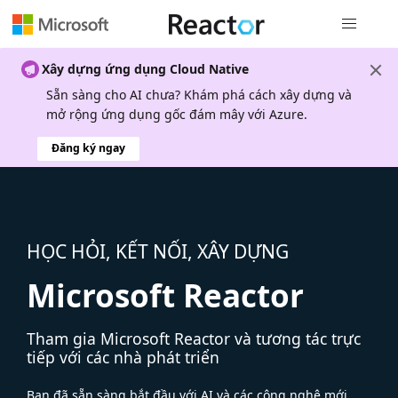
Điều hướn
Xây dựng ứng dụng Cloud Native
Sẵn sàng cho AI chưa? Khám phá cách xây dựng và
mở rộng ứng dụng gốc đám mây với Azure.
Đăng ký ngay
HỌC HỎI, KẾT NỐI, XÂY DỰNG
Microsoft Reactor
Tham gia Microsoft Reactor và tương tác trực
tiếp với các nhà phát triển
Bạn đã sẵn sàng bắt đầu với AI và các công nghệ mới