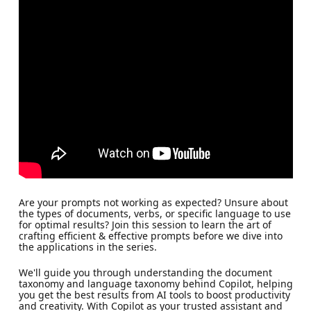
Are your prompts not working as expected? Unsure about
the types of documents, verbs, or specific language to use
for optimal results? Join this session to learn the art of
crafting efficient & effective prompts before we dive into
the applications in the series.
We'll guide you through understanding the document
taxonomy and language taxonomy behind Copilot, helping
you get the best results from AI tools to boost productivity
and creativity. With Copilot as your trusted assistant and