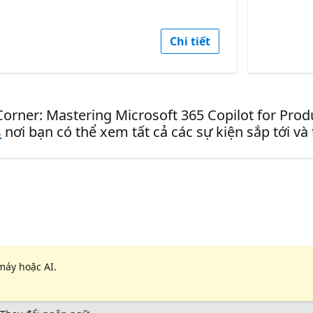
Chi tiết
orner: Mastering Microsoft 365 Copilot for Produc
s
nơi bạn có thể xem tất cả các sự kiện sắp tới và
máy hoặc AI.