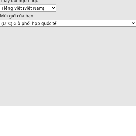
Thay đổi ngôn ngữ
Múi giờ của bạn