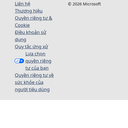
Liên hệ
© 2026 Microsoft
Thương hiệu
Quyền riêng tư &
Cookie
Điều khoản sử
dụng
Quy tắc ứng xử
Lựa chọn
quyền riêng
tư của bạn
Quyền riêng tư về
sức khỏe của
người tiêu dùng