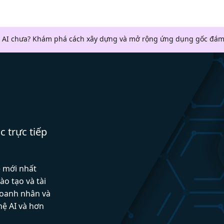
 AI chưa? Khám phá cách xây dựng và mở rộng ứng dụng gốc đám
c trực tiếp
ệ mới nhất
ào tạo và tài
doanh nhân và
hệ AI và hơn