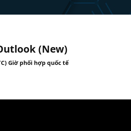
 Outlook (New)
UTC) Giờ phối hợp quốc tế