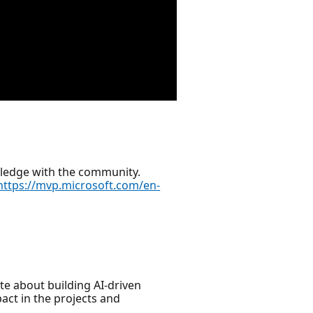
wledge with the community.
https://mvp.microsoft.com/en-
e about building AI-driven
act in the projects and