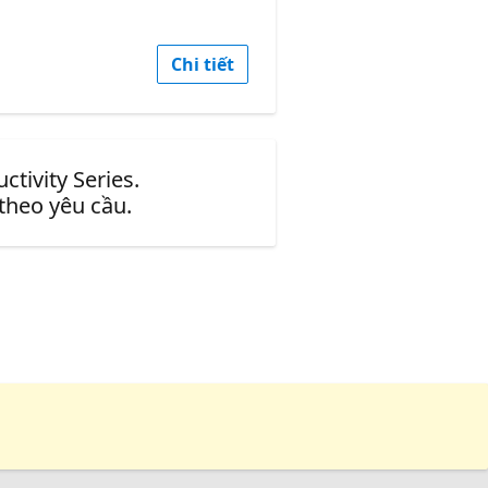
Chi tiết
tivity Series.
 theo yêu cầu.