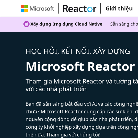
Giới thiệu
Xây dựng ứng dụng Cloud Native
Sẵn sàng cho
HỌC HỎI, KẾT NỐI, XÂY DỰNG
Microsoft Reactor
Tham gia Microsoft Reactor và tương tá
với các nhà phát triển
Bạn đã sẵn sàng bắt đầu với AI và các công ngh
chưa? Microsoft Reactor cung cấp các sự kiện, đ
nguyên cộng đồng để giúp các nhà phát triển, 
công ty khởi nghiệp xây dựng dựa trên công ng
thế nữa. Tham gia với chúng tôi!