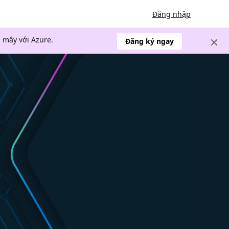
Đăng nhập
 mây với Azure.
Đăng ký ngay