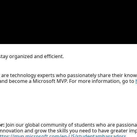
ay organized and efficient.
, are technology experts who passionately share their kno
and become a Microsoft MVP. For more information, go to
r:
Join our global community of students who are passionat
innovation and grow the skills you need to have greater imp
ttps://mvp.microsoft.com/en-US/studentambassadors
.