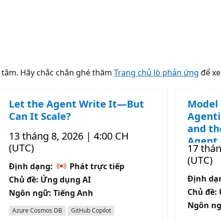
n tâm. Hãy chắc chắn ghé thăm
Trang chủ lò phản ứng
để xe
Let the Agent Write It—But
Model 
Can It Scale?
Agenti
and th
13 tháng 8, 2026 | 4:00 CH
Agent
(UTC)
17 thán
(UTC)
Định dạng:
Phát trực tiếp
Định da
Chủ đề: Ứng dụng AI
Chủ đề
Ngôn ngữ: Tiếng Anh
Ngôn ng
Azure Cosmos DB
GitHub Copilot