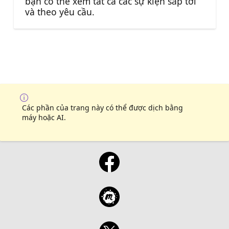
bạn có thể xem tất cả các sự kiện sắp tới
và theo yêu cầu.
Các phần của trang này có thể được dịch bằng
máy hoặc AI.