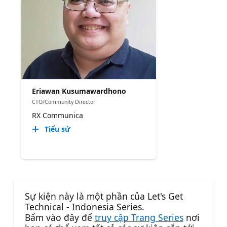
Eriawan Kusumawardhono
CTO/Community Director
RX Communica
Tiểu sử
Sự kiện này là một phần của Let's Get
Technical - Indonesia Series.
Bấm vào đây để
truy cập Trang Series
nơi