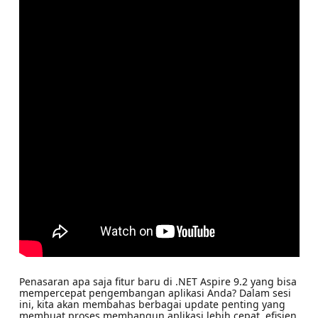
Penasaran apa saja fitur baru di .NET Aspire 9.2 yang bisa
mempercepat pengembangan aplikasi Anda? Dalam sesi
ini, kita akan membahas berbagai update penting yang
membuat proses membangun aplikasi lebih cepat, efisien,