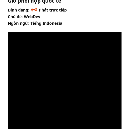
Giờ phối hợp quốc tế
Định dạng:
Phát trực tiếp
Chủ đề: WebDev
Ngôn ngữ: Tiếng Indonesia