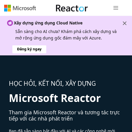
Điều hướn
Xây dựng ứng dụng Cloud Native
Sẵn sàng cho AI chưa? Khám phá cách xây dựng và
mở rộng ứng dụng gốc đám mây với Azure.
Đăng ký ngay
HỌC HỎI, KẾT NỐI, XÂY DỰNG
Microsoft Reactor
Tham gia Microsoft Reactor và tương tác trực
tiếp với các nhà phát triển
Bạn đã sẵn sàng bắt đầu với AI và các công nghệ mới