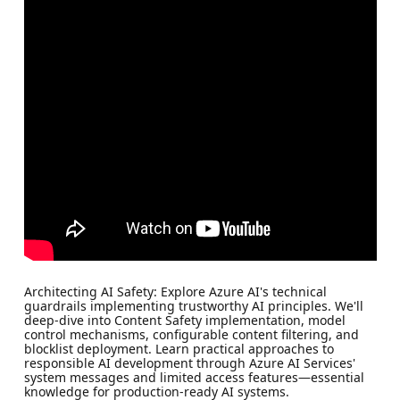
Architecting AI Safety: Explore Azure AI's technical
guardrails implementing trustworthy AI principles. We'll
deep-dive into Content Safety implementation, model
control mechanisms, configurable content filtering, and
blocklist deployment. Learn practical approaches to
responsible AI development through Azure AI Services'
system messages and limited access features—essential
knowledge for production-ready AI systems.