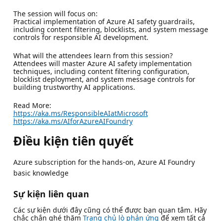
The session will focus on:
Practical implementation of Azure AI safety guardrails,
including content filtering, blocklists, and system message
controls for responsible AI development.
What will the attendees learn from this session?
Attendees will master Azure AI safety implementation
techniques, including content filtering configuration,
blocklist deployment, and system message controls for
building trustworthy AI applications.
Read More:
https://aka.ms/ResponsibleAIatMicrosoft
https://aka.ms/AIforAzureAIFoundry
Điều kiện tiên quyết
Azure subscription for the hands-on, Azure AI Foundry
basic knowledge
Sự kiện liên quan
Các sự kiện dưới đây cũng có thể được bạn quan tâm. Hãy
chắc chắn ghé thăm
Trang chủ lò phản ứng
để xem tất cả