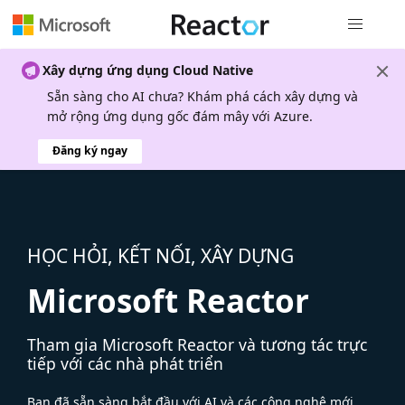
Điều hướn
Xây dựng ứng dụng Cloud Native
Sẵn sàng cho AI chưa? Khám phá cách xây dựng và
mở rộng ứng dụng gốc đám mây với Azure.
Đăng ký ngay
HỌC HỎI, KẾT NỐI, XÂY DỰNG
Microsoft Reactor
Tham gia Microsoft Reactor và tương tác trực
tiếp với các nhà phát triển
Bạn đã sẵn sàng bắt đầu với AI và các công nghệ mới