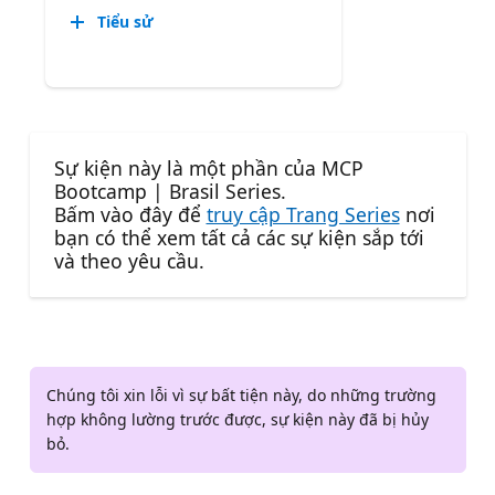
Tiểu sử
Sự kiện này là một phần của MCP
Bootcamp | Brasil Series.
Bấm vào đây để
truy cập Trang Series
nơi
bạn có thể xem tất cả các sự kiện sắp tới
và theo yêu cầu.
Chúng tôi xin lỗi vì sự bất tiện này, do những trường
hợp không lường trước được, sự kiện này đã bị hủy
bỏ.