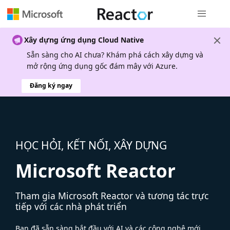
Điều hướn
Xây dựng ứng dụng Cloud Native
Sẵn sàng cho AI chưa? Khám phá cách xây dựng và
mở rộng ứng dụng gốc đám mây với Azure.
Đăng ký ngay
HỌC HỎI, KẾT NỐI, XÂY DỰNG
Microsoft Reactor
Tham gia Microsoft Reactor và tương tác trực
tiếp với các nhà phát triển
Bạn đã sẵn sàng bắt đầu với AI và các công nghệ mới