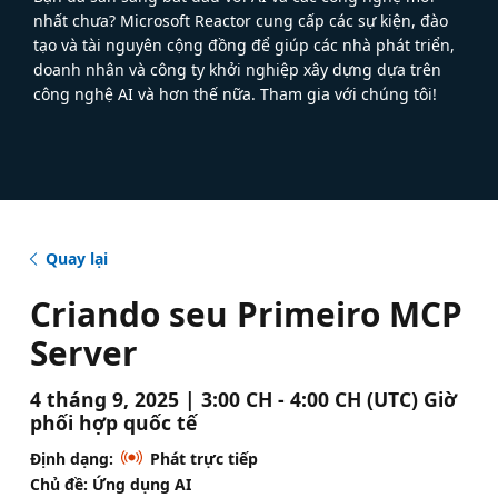
nhất chưa? Microsoft Reactor cung cấp các sự kiện, đào
tạo và tài nguyên cộng đồng để giúp các nhà phát triển,
doanh nhân và công ty khởi nghiệp xây dựng dựa trên
công nghệ AI và hơn thế nữa. Tham gia với chúng tôi!
Quay lại
Criando seu Primeiro MCP
Server
4 tháng 9, 2025 | 3:00 CH - 4:00 CH (UTC) Giờ
phối hợp quốc tế
Định dạng:
Phát trực tiếp
Chủ đề: Ứng dụng AI