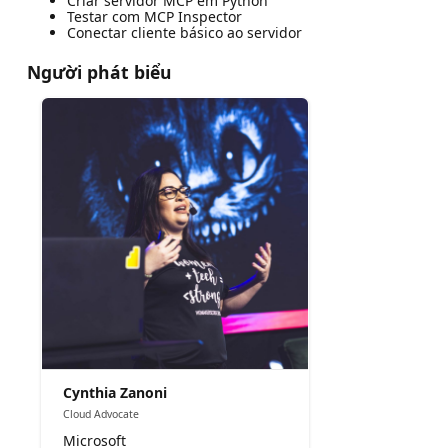
Criar servidor MCP em Python
Testar com MCP Inspector
Conectar cliente básico ao servidor
Người phát biểu
Cynthia Zanoni
Cloud Advocate
Microsoft