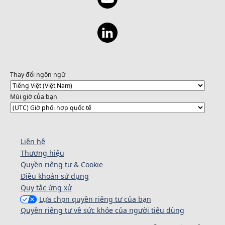
Thay đổi ngôn ngữ
Múi giờ của bạn
Liên hệ
Thương hiệu
Quyền riêng tư & Cookie
Điều khoản sử dụng
Quy tắc ứng xử
Lựa chọn quyền riêng tư của bạn
Quyền riêng tư về sức khỏe của người tiêu dùng