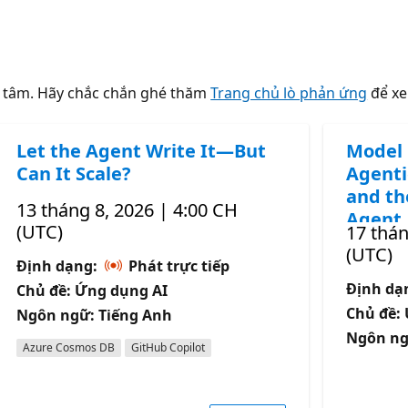
n tâm. Hãy chắc chắn ghé thăm
Trang chủ lò phản ứng
để xe
Let the Agent Write It—But
Model 
Can It Scale?
Agenti
and th
13 tháng 8, 2026 | 4:00 CH
Agent
(UTC)
17 thán
(UTC)
Định dạng:
Phát trực tiếp
Định da
Chủ đề: Ứng dụng AI
Chủ đề
Ngôn ngữ: Tiếng Anh
Ngôn ng
Azure Cosmos DB
GitHub Copilot