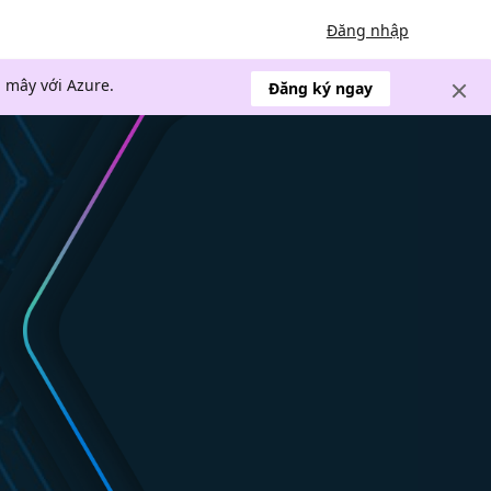
Đăng nhập
 mây với Azure.
Đăng ký ngay