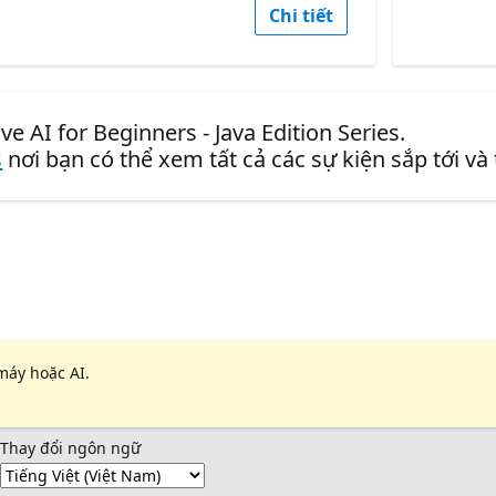
Chi tiết
e AI for Beginners - Java Edition Series.
s
nơi bạn có thể xem tất cả các sự kiện sắp tới và
máy hoặc AI.
Thay đổi ngôn ngữ