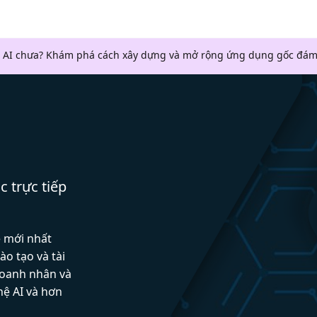
 AI chưa? Khám phá cách xây dựng và mở rộng ứng dụng gốc đám
c trực tiếp
ệ mới nhất
ào tạo và tài
doanh nhân và
hệ AI và hơn