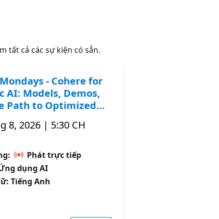
m tất cả các sự kiện có sẵn.
Mondays - Cohere for
c AI: Models, Demos,
e Path to Optimized
g 8, 2026 | 5:30 CH
̣ng:
Phát trực tiếp
: Ứng dụng AI
ữ: Tiếng Anh