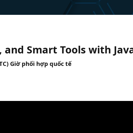
s, and Smart Tools with Jav
UTC) Giờ phối hợp quốc tế