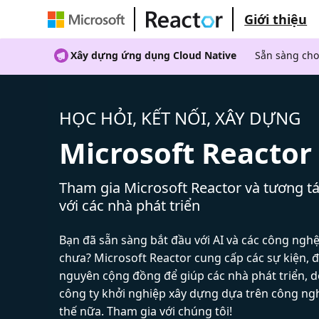
Giới thiệu
Xây dựng ứng dụng Cloud Native
Sẵn sàng cho
HỌC HỎI, KẾT NỐI, XÂY DỰNG
Microsoft Reactor
Tham gia Microsoft Reactor và tương tá
với các nhà phát triển
Bạn đã sẵn sàng bắt đầu với AI và các công ngh
chưa? Microsoft Reactor cung cấp các sự kiện, đ
nguyên cộng đồng để giúp các nhà phát triển, 
công ty khởi nghiệp xây dựng dựa trên công ng
thế nữa. Tham gia với chúng tôi!